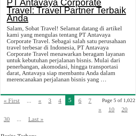
PT Antavaya Corporate
Travel: Travel Partner Terbaik
Anda
Salam, Sobat Travel! Selamat datang di artikel
kami yang mengulas tentang PT Antavaya
Corporate Travel. Sebagai salah satu perusahaan
travel terbesar di Indonesia, PT Antavaya
Corporate Travel menawarkan beragam layanan
untuk kebutuhan perjalanan bisnis. Mulai dari
penerbangan, akomodasi, hingga transportasi
darat, Antavaya siap membantu Anda dalam
merencanakan perjalanan bisnis yang …
5
« First
...
«
3
4
6
7
Page 5 of 1,022
»
10
20
30
...
Last »