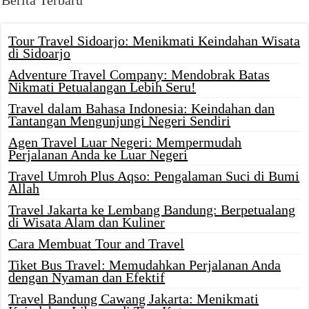
Berita Terbaru
Tour Travel Sidoarjo: Menikmati Keindahan Wisata
di Sidoarjo
Adventure Travel Company: Mendobrak Batas
Nikmati Petualangan Lebih Seru!
Travel dalam Bahasa Indonesia: Keindahan dan
Tantangan Mengunjungi Negeri Sendiri
Agen Travel Luar Negeri: Mempermudah
Perjalanan Anda ke Luar Negeri
Travel Umroh Plus Aqso: Pengalaman Suci di Bumi
Allah
Travel Jakarta ke Lembang Bandung: Berpetualang
di Wisata Alam dan Kuliner
Cara Membuat Tour and Travel
Tiket Bus Travel: Memudahkan Perjalanan Anda
dengan Nyaman dan Efektif
Travel Bandung Cawang Jakarta: Menikmati