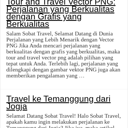
Tour and Travel Vector PNG:
Perjalanan yang Berkualitas
dengan Grafis yang
Berkualitas
Salam Sobat Travel, Selamat Datang di Dunia
Perjalanan yang Lebih Menarik dengan Vector
PNG Jika Anda mencari perjalanan yang
berkualitas dengan grafis yang berkualitas, maka
tour and travel vector png adalah pilihan yang
tepat untuk Anda. Terlebih lagi, perjalanan yang
dilengkapi dengan gambar vektor PNG juga akan
memberikan pengalaman yang …
Travel ke Temanggung dari
Jogja
Selamat Datang Sobat Travel! Halo Sobat Travel,
apakah kamu ingin melakukan perjalanan ke
Temanggung dari Jogja? Jika iya, maka artikel