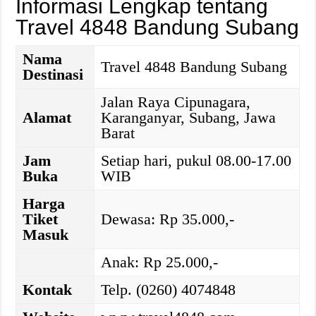
Informasi Lengkap tentang
Travel 4848 Bandung Subang
Nama
Travel 4848 Bandung Subang
Destinasi
Jalan Raya Cipunagara,
Alamat
Karanganyar, Subang, Jawa
Barat
Jam
Setiap hari, pukul 08.00-17.00
Buka
WIB
Harga
Tiket
Dewasa: Rp 35.000,-
Masuk
Anak: Rp 25.000,-
Kontak
Telp. (0260) 4074848