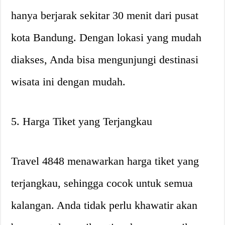
hanya berjarak sekitar 30 menit dari pusat
kota Bandung. Dengan lokasi yang mudah
diakses, Anda bisa mengunjungi destinasi
wisata ini dengan mudah.
5. Harga Tiket yang Terjangkau
Travel 4848 menawarkan harga tiket yang
terjangkau, sehingga cocok untuk semua
kalangan. Anda tidak perlu khawatir akan