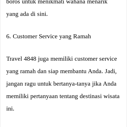
boros untuk menikmati wahana menarik
yang ada di sini.
6. Customer Service yang Ramah
Travel 4848 juga memiliki customer service
yang ramah dan siap membantu Anda. Jadi,
jangan ragu untuk bertanya-tanya jika Anda
memiliki pertanyaan tentang destinasi wisata
ini.