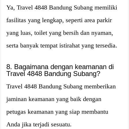
Ya, Travel 4848 Bandung Subang memiliki
fasilitas yang lengkap, seperti area parkir
yang luas, toilet yang bersih dan nyaman,
serta banyak tempat istirahat yang tersedia.
8. Bagaimana dengan keamanan di
Travel 4848 Bandung Subang?
Travel 4848 Bandung Subang memberikan
jaminan keamanan yang baik dengan
petugas keamanan yang siap membantu
Anda jika terjadi sesuatu.