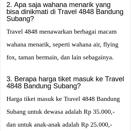
2. Apa saja wahana menarik yang
bisa dinikmati di Travel 4848 Bandung
Subang?
Travel 4848 menawarkan berbagai macam
wahana menarik, seperti wahana air, flying
fox, taman bermain, dan lain sebagainya.
3. Berapa harga tiket masuk ke Travel
4848 Bandung Subang?
Harga tiket masuk ke Travel 4848 Bandung
Subang untuk dewasa adalah Rp 35.000,-
dan untuk anak-anak adalah Rp 25.000,-