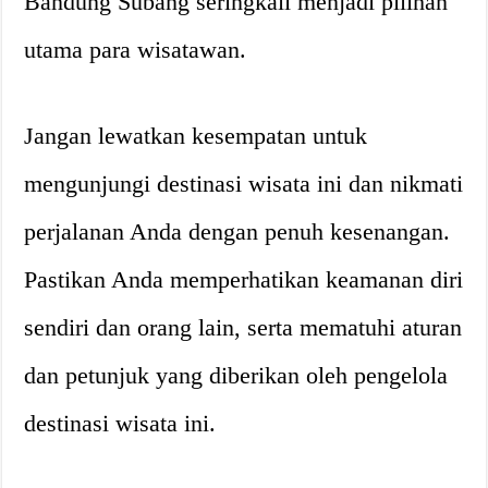
Bandung Subang seringkali menjadi pilihan
utama para wisatawan.
Jangan lewatkan kesempatan untuk
mengunjungi destinasi wisata ini dan nikmati
perjalanan Anda dengan penuh kesenangan.
Pastikan Anda memperhatikan keamanan diri
sendiri dan orang lain, serta mematuhi aturan
dan petunjuk yang diberikan oleh pengelola
destinasi wisata ini.