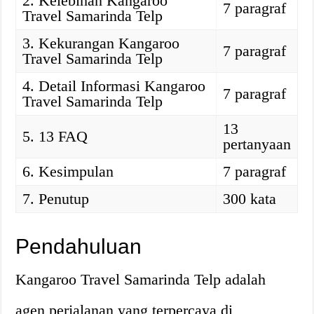
2. Kelebihan Kangaroo
7 paragraf
Travel Samarinda Telp
3. Kekurangan Kangaroo
7 paragraf
Travel Samarinda Telp
4. Detail Informasi Kangaroo
7 paragraf
Travel Samarinda Telp
13
5. 13 FAQ
pertanyaan
6. Kesimpulan
7 paragraf
7. Penutup
300 kata
Pendahuluan
Kangaroo Travel Samarinda Telp adalah
agen perjalanan yang terpercaya di