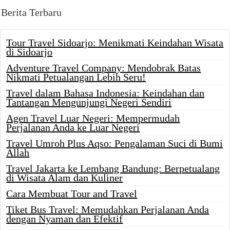
Berita Terbaru
Tour Travel Sidoarjo: Menikmati Keindahan Wisata
di Sidoarjo
Adventure Travel Company: Mendobrak Batas
Nikmati Petualangan Lebih Seru!
Travel dalam Bahasa Indonesia: Keindahan dan
Tantangan Mengunjungi Negeri Sendiri
Agen Travel Luar Negeri: Mempermudah
Perjalanan Anda ke Luar Negeri
Travel Umroh Plus Aqso: Pengalaman Suci di Bumi
Allah
Travel Jakarta ke Lembang Bandung: Berpetualang
di Wisata Alam dan Kuliner
Cara Membuat Tour and Travel
Tiket Bus Travel: Memudahkan Perjalanan Anda
dengan Nyaman dan Efektif