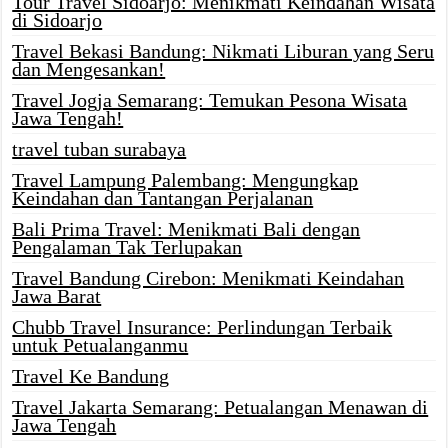
Tour Travel Sidoarjo: Menikmati Keindahan Wisata
di Sidoarjo
Travel Bekasi Bandung: Nikmati Liburan yang Seru
dan Mengesankan!
Travel Jogja Semarang: Temukan Pesona Wisata
Jawa Tengah!
travel tuban surabaya
Travel Lampung Palembang: Mengungkap
Keindahan dan Tantangan Perjalanan
Bali Prima Travel: Menikmati Bali dengan
Pengalaman Tak Terlupakan
Travel Bandung Cirebon: Menikmati Keindahan
Jawa Barat
Chubb Travel Insurance: Perlindungan Terbaik
untuk Petualanganmu
Travel Ke Bandung
Travel Jakarta Semarang: Petualangan Menawan di
Jawa Tengah