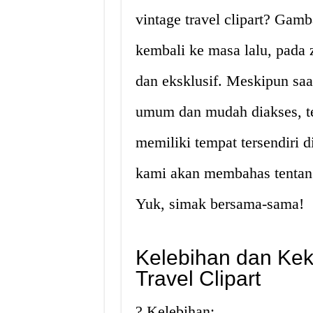
vintage travel clipart? Gam
kembali ke masa lalu, pada
dan eksklusif. Meskipun saa
umum dan mudah diakses, tet
memiliki tempat tersendiri d
kami akan membahas tentang v
Yuk, simak bersama-sama!
Kelebihan dan Kek
Travel Clipart
? Kelebihan: