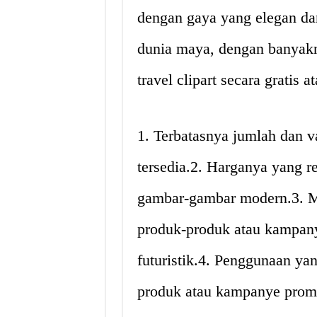
dengan gaya yang elegan d
dunia maya, dengan banyakn
travel clipart secara gratis 
1. Terbatasnya jumlah dan var
tersedia.2. Harganya yang r
gambar-gambar modern.3. M
produk-produk atau kampan
futuristik.4. Penggunaan yan
produk atau kampanye prom