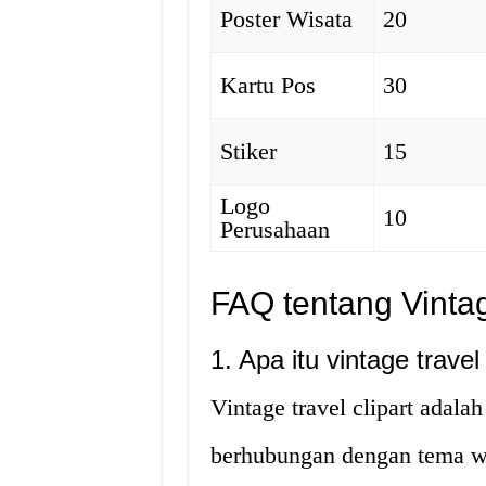
Poster Wisata
20
Kartu Pos
30
Stiker
15
Logo
10
Perusahaan
FAQ tentang Vintag
1. Apa itu vintage travel 
Vintage travel clipart adal
berhubungan dengan tema wis