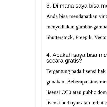
3. Di mana saya bisa me
Anda bisa mendapatkan vintag
menyediakan gambar-gambar g
Shutterstock, Freepik, Vecto
4. Apakah saya bisa men
secara gratis?
Tergantung pada lisensi hak
gunakan. Beberapa situs me
lisensi CC0 atau public dom
lisensi berbayar atau terbata