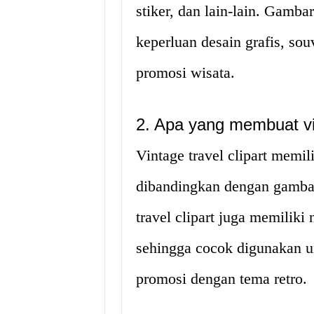
stiker, dan lain-lain. Gamb
keperluan desain grafis, so
promosi wisata.
2. Apa yang membuat vin
Vintage travel clipart memil
dibandingkan dengan gambar
travel clipart juga memiliki
sehingga cocok digunakan u
promosi dengan tema retro.