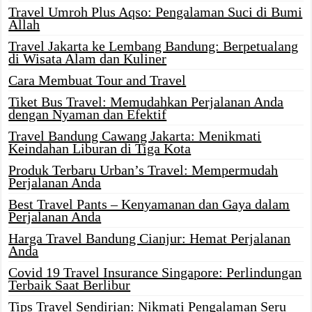
Travel Umroh Plus Aqso: Pengalaman Suci di Bumi
Allah
Travel Jakarta ke Lembang Bandung: Berpetualang
di Wisata Alam dan Kuliner
Cara Membuat Tour and Travel
Tiket Bus Travel: Memudahkan Perjalanan Anda
dengan Nyaman dan Efektif
Travel Bandung Cawang Jakarta: Menikmati
Keindahan Liburan di Tiga Kota
Produk Terbaru Urban’s Travel: Mempermudah
Perjalanan Anda
Best Travel Pants – Kenyamanan dan Gaya dalam
Perjalanan Anda
Harga Travel Bandung Cianjur: Hemat Perjalanan
Anda
Covid 19 Travel Insurance Singapore: Perlindungan
Terbaik Saat Berlibur
Tips Travel Sendirian: Nikmati Pengalaman Seru