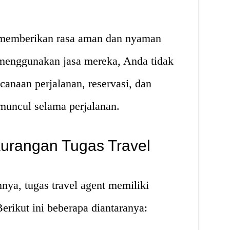
at memberikan rasa aman dan nyaman
menggunakan jasa mereka, Anda tidak
canaan perjalanan, reservasi, dan
muncul selama perjalanan.
urangan Tugas Travel
nnya, tugas travel agent memiliki
erikut ini beberapa diantaranya: