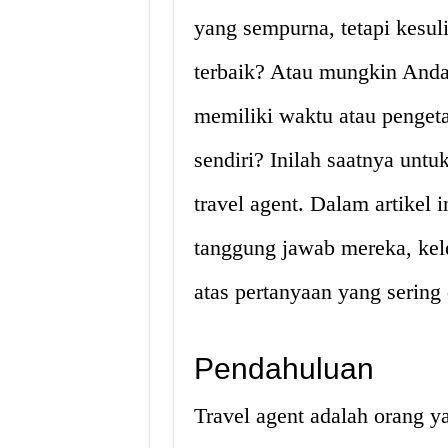
yang sempurna, tetapi kesul
terbaik? Atau mungkin Anda 
memiliki waktu atau penge
sendiri? Inilah saatnya unt
travel agent. Dalam artikel 
tanggung jawab mereka, kel
atas pertanyaan yang sering
Pendahuluan
Travel agent adalah orang y