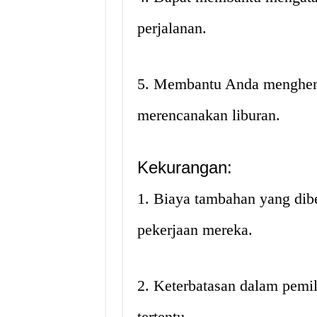
perjalanan.
5. Membantu Anda menghem
merencanakan liburan.
Kekurangan:
1. Biaya tambahan yang dib
pekerjaan mereka.
2. Keterbatasan dalam pemili
tertentu.