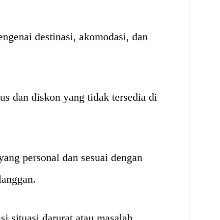
ngenai destinasi, akomodasi, dan
s dan diskon yang tidak tersedia di
yang personal dan sesuai dengan
langgan.
 situasi darurat atau masalah