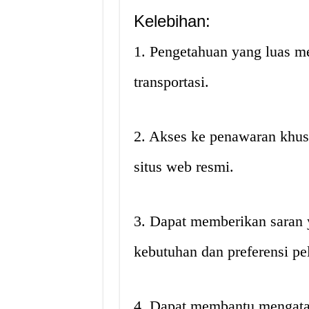
Kelebihan:
1. Pengetahuan yang luas me
transportasi.
2. Akses ke penawaran khusu
situs web resmi.
3. Dapat memberikan saran 
kebutuhan dan preferensi pe
4. Dapat membantu mengatasi