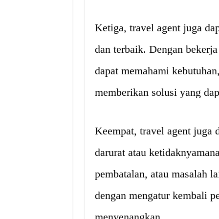
Ketiga, travel agent juga d
dan terbaik. Dengan bekerj
dapat memahami kebutuhan, 
memberikan solusi yang dap
Keempat, travel agent juga
darurat atau ketidaknyaman
pembatalan, atau masalah l
dengan mengatur kembali per
menyenangkan.