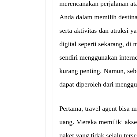
merencanakan perjalanan at
Anda dalam memilih destinas
serta aktivitas dan atraksi 
digital seperti sekarang, d
sendiri menggunakan internet
kurang penting. Namun, seb
dapat diperoleh dari mengg
Pertama, travel agent bis
uang. Mereka memiliki akse
paket yang tidak selalu ters