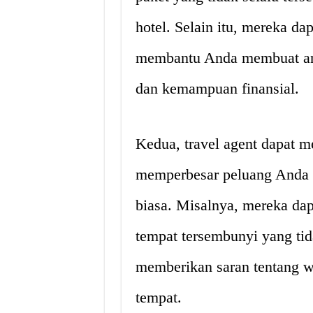
hotel. Selain itu, mereka d
membantu Anda membuat ang
dan kemampuan finansial.
Kedua, travel agent dapat 
memperbesar peluang Anda u
biasa. Misalnya, mereka da
tempat tersembunyi yang tid
memberikan saran tentang wa
tempat.