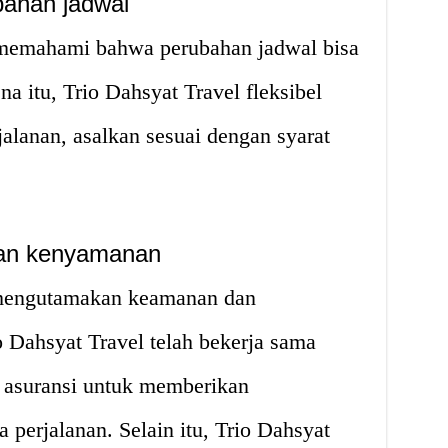
bahan jadwal
 memahami bahwa perubahan jadwal bisa
na itu, Trio Dahsyat Travel fleksibel
lanan, asalkan sesuai dengan syarat
dan kenyamanan
u mengutamakan keamanan dan
 Dahsyat Travel telah bekerja sama
 asuransi untuk memberikan
 perjalanan. Selain itu, Trio Dahsyat