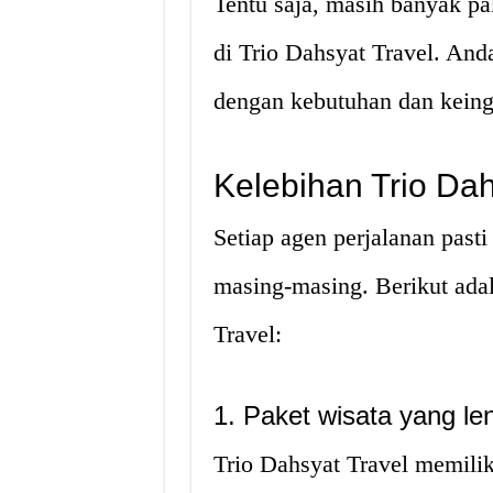
Tentu saja, masih banyak pa
di Trio Dahsyat Travel. And
dengan kebutuhan dan keing
Kelebihan Trio Dah
Setiap agen perjalanan past
masing-masing. Berikut ada
Travel:
1. Paket wisata yang len
Trio Dahsyat Travel memili