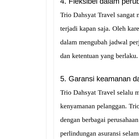
4. Fleksibel dalam peru
Trio Dahsyat Travel sangat
terjadi kapan saja. Oleh kare
dalam mengubah jadwal perja
dan ketentuan yang berlaku.
5. Garansi keamanan 
Trio Dahsyat Travel selal
kenyamanan pelanggan. Trio
dengan berbagai perusahaan
perlindungan asuransi selama