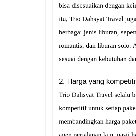
bisa disesuaikan dengan ke
itu, Trio Dahsyat Travel ju
berbagai jenis liburan, seper
romantis, dan liburan solo.
sesuai dengan kebutuhan da
2. Harga yang kompetiti
Trio Dahsyat Travel selalu
kompetitif untuk setiap pak
membandingkan harga paket 
agen perjalanan lain, pasti 