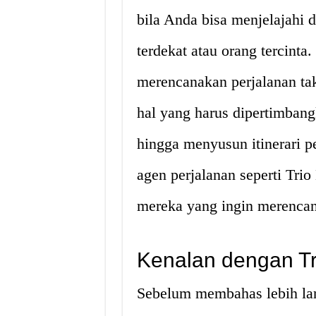
bila Anda bisa menjelajahi 
terdekat atau orang tercinta
merencanakan perjalanan t
hal yang harus dipertimbang
hingga menyusun itinerari pe
agen perjalanan seperti Tri
mereka yang ingin merencana
Kenalan dengan Tr
Sebelum membahas lebih lan