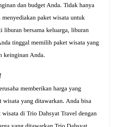
inginan dan budget Anda. Tidak hanya
ga menyediakan paket wisata untuk
ti liburan bersama keluarga, liburan
 Anda tinggal memilih paket wisata yang
n keinginan Anda.
f
 berusaha memberikan harga yang
et wisata yang ditawarkan. Anda bisa
wisata di Trio Dahsyat Travel dengan
harga yang ditawarkan Trio Dahsyat