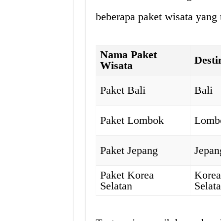
beberapa paket wisata yang t
Nama Paket
Desti
Wisata
Paket Bali
Bali
Paket Lombok
Lomb
Paket Jepang
Jepan
Paket Korea
Kore
Selatan
Selat