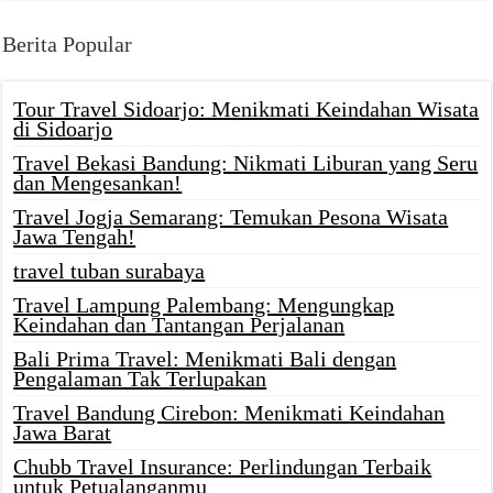
Berita Popular
Tour Travel Sidoarjo: Menikmati Keindahan Wisata
di Sidoarjo
Travel Bekasi Bandung: Nikmati Liburan yang Seru
dan Mengesankan!
Travel Jogja Semarang: Temukan Pesona Wisata
Jawa Tengah!
travel tuban surabaya
Travel Lampung Palembang: Mengungkap
Keindahan dan Tantangan Perjalanan
Bali Prima Travel: Menikmati Bali dengan
Pengalaman Tak Terlupakan
Travel Bandung Cirebon: Menikmati Keindahan
Jawa Barat
Chubb Travel Insurance: Perlindungan Terbaik
untuk Petualanganmu