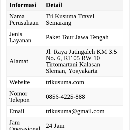
Informasi
Detail
Nama
Tri Kusuma Travel
Perusahaan
Semarang
Jenis
Paket Tour Jawa Tengah
Layanan
Jl. Raya Jatingaleh KM 3.5
No. 6, RT 05 RW 10
Alamat
Tirtomartani Kalasan
Sleman, Yogyakarta
Website
trikusuma.com
Nomor
0856-4225-888
Telepon
Email
trikusuma@gmail.com
Jam
24 Jam
Operasional