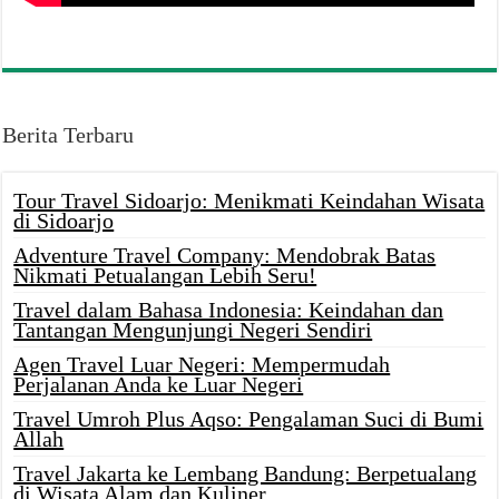
Berita Terbaru
Tour Travel Sidoarjo: Menikmati Keindahan Wisata
di Sidoarjo
Adventure Travel Company: Mendobrak Batas
Nikmati Petualangan Lebih Seru!
Travel dalam Bahasa Indonesia: Keindahan dan
Tantangan Mengunjungi Negeri Sendiri
Agen Travel Luar Negeri: Mempermudah
Perjalanan Anda ke Luar Negeri
Travel Umroh Plus Aqso: Pengalaman Suci di Bumi
Allah
Travel Jakarta ke Lembang Bandung: Berpetualang
di Wisata Alam dan Kuliner