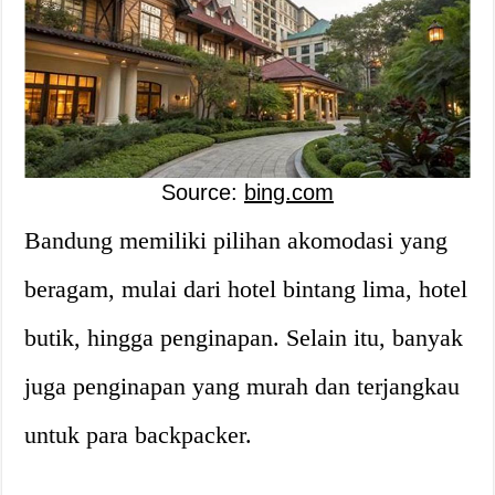
Source:
bing.com
Bandung memiliki pilihan akomodasi yang
beragam, mulai dari hotel bintang lima, hotel
butik, hingga penginapan. Selain itu, banyak
juga penginapan yang murah dan terjangkau
untuk para backpacker.