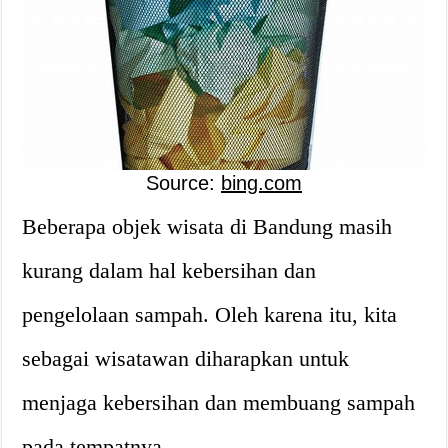
Source:
bing.com
Beberapa objek wisata di Bandung masih
kurang dalam hal kebersihan dan
pengelolaan sampah. Oleh karena itu, kita
sebagai wisatawan diharapkan untuk
menjaga kebersihan dan membuang sampah
pada tempatnya.