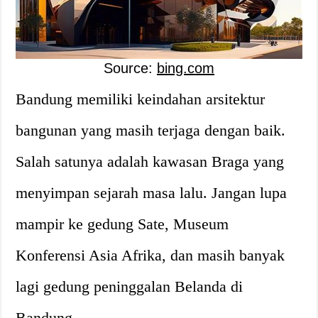
Source:
bing.com
Bandung memiliki keindahan arsitektur
bangunan yang masih terjaga dengan baik.
Salah satunya adalah kawasan Braga yang
menyimpan sejarah masa lalu. Jangan lupa
mampir ke gedung Sate, Museum
Konferensi Asia Afrika, dan masih banyak
lagi gedung peninggalan Belanda di
Bandung.