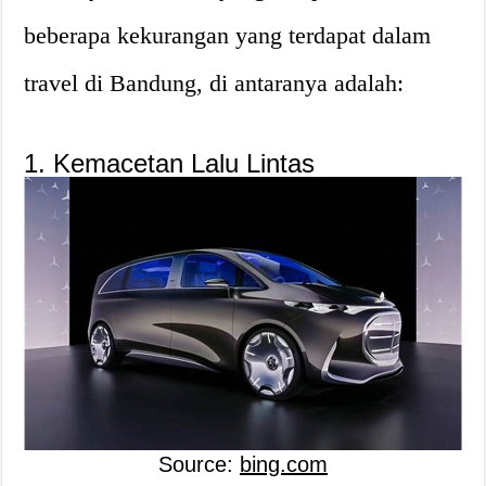
beberapa kekurangan yang terdapat dalam
travel di Bandung, di antaranya adalah:
1. Kemacetan Lalu Lintas
Source:
bing.com