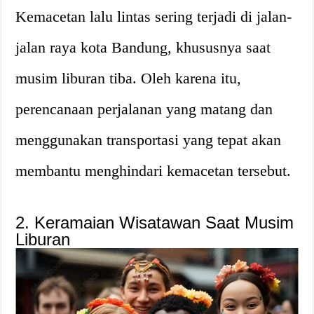
Kemacetan lalu lintas sering terjadi di jalan-
jalan raya kota Bandung, khususnya saat
musim liburan tiba. Oleh karena itu,
perencanaan perjalanan yang matang dan
menggunakan transportasi yang tepat akan
membantu menghindari kemacetan tersebut.
2. Keramaian Wisatawan Saat Musim
Liburan