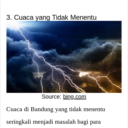
3. Cuaca yang Tidak Menentu
Source:
bing.com
Cuaca di Bandung yang tidak menentu
seringkali menjadi masalah bagi para