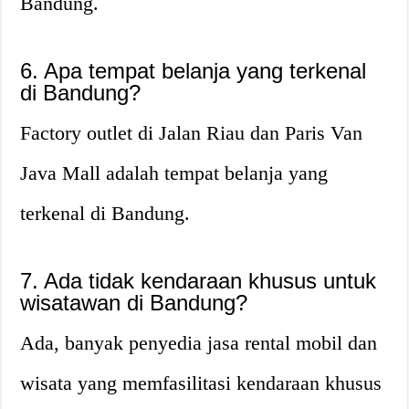
Bandung.
6. Apa tempat belanja yang terkenal
di Bandung?
Factory outlet di Jalan Riau dan Paris Van
Java Mall adalah tempat belanja yang
terkenal di Bandung.
7. Ada tidak kendaraan khusus untuk
wisatawan di Bandung?
Ada, banyak penyedia jasa rental mobil dan
wisata yang memfasilitasi kendaraan khusus