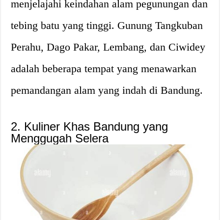
menjelajahi keindahan alam pegunungan dan
tebing batu yang tinggi. Gunung Tangkuban
Perahu, Dago Pakar, Lembang, dan Ciwidey
adalah beberapa tempat yang menawarkan
pemandangan alam yang indah di Bandung.
2. Kuliner Khas Bandung yang
Menggugah Selera