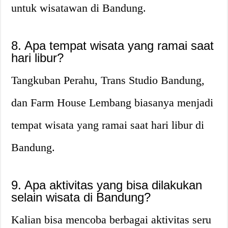
untuk wisatawan di Bandung.
8. Apa tempat wisata yang ramai saat
hari libur?
Tangkuban Perahu, Trans Studio Bandung,
dan Farm House Lembang biasanya menjadi
tempat wisata yang ramai saat hari libur di
Bandung.
9. Apa aktivitas yang bisa dilakukan
selain wisata di Bandung?
Kalian bisa mencoba berbagai aktivitas seru