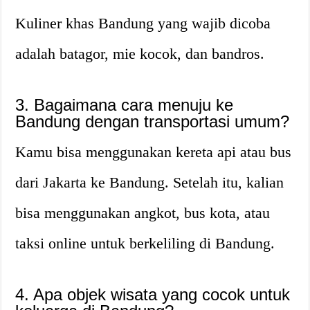
Kuliner khas Bandung yang wajib dicoba
adalah batagor, mie kocok, dan bandros.
3. Bagaimana cara menuju ke
Bandung dengan transportasi umum?
Kamu bisa menggunakan kereta api atau bus
dari Jakarta ke Bandung. Setelah itu, kalian
bisa menggunakan angkot, bus kota, atau
taksi online untuk berkeliling di Bandung.
4. Apa objek wisata yang cocok untuk