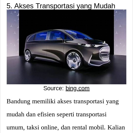
5. Akses Transportasi yang Mudah
Source:
bing.com
Bandung memiliki akses transportasi yang
mudah dan efisien seperti transportasi
umum, taksi online, dan rental mobil. Kalian