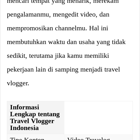
mencari tempat yang menarik, merekam
pengalamanmu, mengedit video, dan
mempromosikan channelmu. Hal ini
membutuhkan waktu dan usaha yang tidak
sedikit, terutama jika kamu memiliki
pekerjaan lain di samping menjadi travel
vlogger.
Informasi
Lengkap tentang
Travel Vlogger
Indonesia
Tipe Konten
Video Travelog