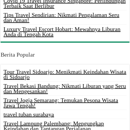
Covid 19 Travel Insurance Singapore: Perlindungan
Terbaik Saat Berlibur
Tips Travel Sendirian: Nikmati Pengalaman Seru
dan Aman!
Luxury Travel Escort Hobart: Mewahnya Liburan
Anda di Tengah Kota
Berita Popular
Tour Travel Sidoarjo: Menikmati Keindahan Wisata
di Sidoarjo
Travel Bekasi Bandung: Nikmati Liburan yang Seru
dan Mengesankan!
Travel Jogja Semarang: Temukan Pesona Wisata
Jawa Tengah!
travel tuban surabaya
Travel Lampung Palembang: Mengungkap
Keindahan dan Tantangan Perjalanan