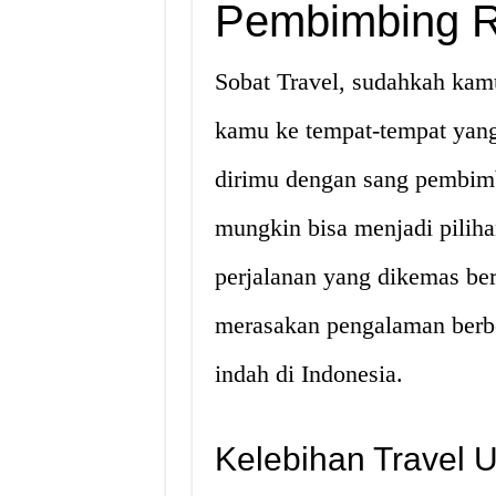
Pembimbing R
Sobat Travel, sudahkah ka
kamu ke tempat-tempat yan
dirimu dengan sang pembimb
mungkin bisa menjadi pili
perjalanan yang dikemas be
merasakan pengalaman berbe
indah di Indonesia.
Kelebihan Travel U