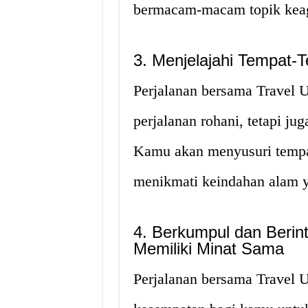
bermacam-macam topik keag
3. Menjelajahi Tempat-
Perjalanan bersama Travel 
perjalanan rohani, tetapi j
Kamu akan menyusuri tempa
menikmati keindahan alam 
4. Berkumpul dan Berin
Memiliki Minat Sama
Perjalanan bersama Travel 