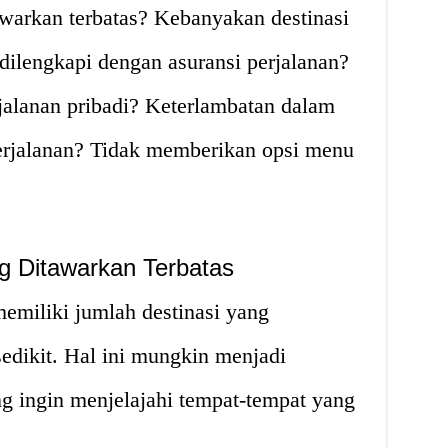
awarkan terbatas? Kebanyakan destinasi
 dilengkapi dengan asuransi perjalanan?
jalanan pribadi? Keterlambatan dalam
erjalanan? Tidak memberikan opsi menu
ng Ditawarkan Terbatas
emiliki jumlah destinasi yang
sedikit. Hal ini mungkin menjadi
g ingin menjelajahi tempat-tempat yang