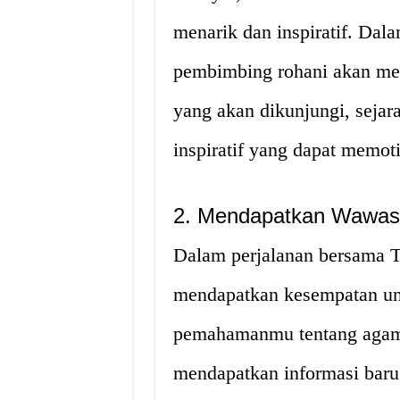
menarik dan inspiratif. Dal
pembimbing rohani akan mem
yang akan dikunjungi, sejar
inspiratif yang dapat memot
2. Mendapatkan Wawasa
Dalam perjalanan bersama T
mendapatkan kesempatan u
pemahamanmu tentang agam
mendapatkan informasi baru