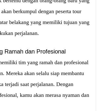
 bertemu dengan orang-orang baru yang
akan berkumpul dengan peserta tour
latar belakang yang memiliki tujuan yang
ukan perjalanan.
ng Ramah dan Profesional
emiliki tim yang ramah dan profesional
n. Mereka akan selalu siap membantu
a terjadi saat perjalanan. Dengan
fesional, kamu akan merasa nyaman dan