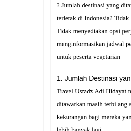
? Jumlah destinasi yang dit
terletak di Indonesia? Tidak
Tidak menyediakan opsi per
menginformasikan jadwal p
untuk peserta vegetarian
1. Jumlah Destinasi ya
Travel Ustadz Adi Hidayat m
ditawarkan masih terbilang 
kekurangan bagi mereka yan
lebih banyak lagi.