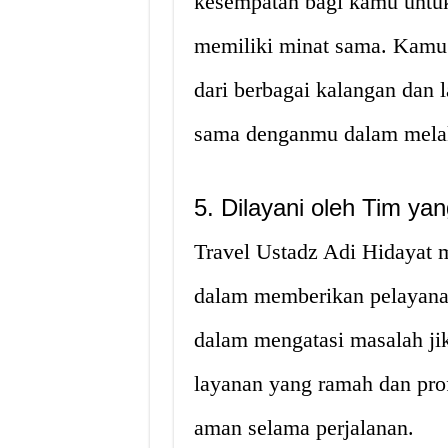
kesempatan bagi kamu untuk
memiliki minat sama. Kamu 
dari berbagai kalangan dan 
sama denganmu dalam melak
5. Dilayani oleh Tim ya
Travel Ustadz Adi Hidayat m
dalam memberikan pelayana
dalam mengatasi masalah jik
layanan yang ramah dan pro
aman selama perjalanan.