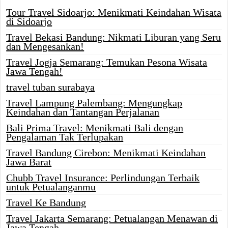
Tour Travel Sidoarjo: Menikmati Keindahan Wisata
di Sidoarjo
Travel Bekasi Bandung: Nikmati Liburan yang Seru
dan Mengesankan!
Travel Jogja Semarang: Temukan Pesona Wisata
Jawa Tengah!
travel tuban surabaya
Travel Lampung Palembang: Mengungkap
Keindahan dan Tantangan Perjalanan
Bali Prima Travel: Menikmati Bali dengan
Pengalaman Tak Terlupakan
Travel Bandung Cirebon: Menikmati Keindahan
Jawa Barat
Chubb Travel Insurance: Perlindungan Terbaik
untuk Petualanganmu
Travel Ke Bandung
Travel Jakarta Semarang: Petualangan Menawan di
Jawa Tengah