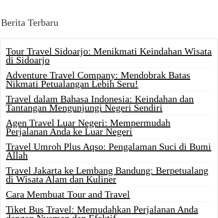
Berita Terbaru
Tour Travel Sidoarjo: Menikmati Keindahan Wisata
di Sidoarjo
Adventure Travel Company: Mendobrak Batas
Nikmati Petualangan Lebih Seru!
Travel dalam Bahasa Indonesia: Keindahan dan
Tantangan Mengunjungi Negeri Sendiri
Agen Travel Luar Negeri: Mempermudah
Perjalanan Anda ke Luar Negeri
Travel Umroh Plus Aqso: Pengalaman Suci di Bumi
Allah
Travel Jakarta ke Lembang Bandung: Berpetualang
di Wisata Alam dan Kuliner
Cara Membuat Tour and Travel
Tiket Bus Travel: Memudahkan Perjalanan Anda