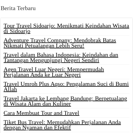
Berita Terbaru
Tour Travel Sidoarjo: Menikmati Keindahan Wisata
di Sidoarjo
Adventure Travel Company: Mendobrak Batas
Nikmati Petualangan Lebih Seru!
Travel dalam Bahasa Indonesia: Keindahan dan
Tantangan Mengunjungi Negeri Sendiri
Agen Travel Luar Negeri: Mempermudah
Perjalanan Anda ke Luar Negeri
Travel Umroh Plus Aqso: Pengalaman Suci di Bumi
Allah
Travel Jakarta ke Lembang Bandung: Berpetualang
di Wisata Alam dan Kuliner
Cara Membuat Tour and Travel
Tiket Bus Travel: Memudahkan Perjalanan Anda
dengan Nyaman dan Efektif