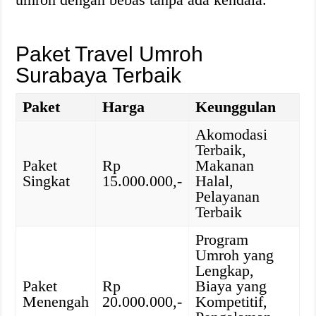
Paket Travel Umroh
Surabaya Terbaik
Paket
Harga
Keunggulan
Akomodasi
Terbaik,
Paket
Rp
Makanan
Singkat
15.000.000,-
Halal,
Pelayanan
Terbaik
Program
Umroh yang
Lengkap,
Paket
Rp
Biaya yang
Menengah
20.000.000,-
Kompetitif,