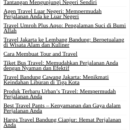
Tantangan Mengunjungi Negeri Sendiri
Agen Travel Luar Negeri: Mempermudah
Perjalanan Anda ke Luar Negeri
Travel Umroh Plus Aqso: Pengalaman Suci di Bumi
Allah
Travel Jakarta ke Lembang Bandung: Berpetualang
di Wisata Alam dan Kuliner
Cara Membuat Tour and Travel
Tiket Bus Travel: Memudahkan Perjalanan Anda
dengan Nyaman dan Efektif
Travel Bandung Cawang Jakarta: Menikmati
Keindahan Liburan di Tiga Kota
Produk Terbaru Urban’s Travel: Mempermudah
Perjalanan Anda
Best Travel Pants – Kenyamanan dan Gaya dalam
Perjalanan Anda
Harga Travel Bandung Cianjur: Hemat Perjalanan
Anda