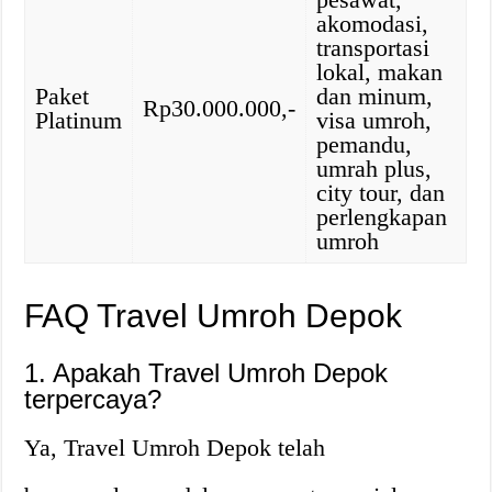
akomodasi,
transportasi
lokal, makan
Paket
dan minum,
Rp30.000.000,-
Platinum
visa umroh,
pemandu,
umrah plus,
city tour, dan
perlengkapan
umroh
FAQ Travel Umroh Depok
1. Apakah Travel Umroh Depok
terpercaya?
Ya, Travel Umroh Depok telah