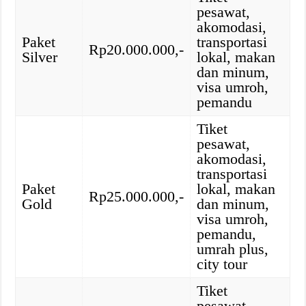
pesawat,
akomodasi,
Paket
transportasi
Rp20.000.000,-
Silver
lokal, makan
dan minum,
visa umroh,
pemandu
Tiket
pesawat,
akomodasi,
transportasi
Paket
lokal, makan
Rp25.000.000,-
Gold
dan minum,
visa umroh,
pemandu,
umrah plus,
city tour
Tiket
pesawat,