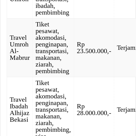
ibadah,
pembimbing
Tiket
pesawat,
Travel
akomodasi,
Umroh
penginapan,
Rp
Terjam
Al-
transportasi,
23.500.000,-
Mabrur
makanan,
ziarah,
pembimbing
Tiket
pesawat,
akomodasi,
Travel
penginapan,
Ibadah
Rp
transportasi,
Terjam
Alhijaz
28.000.000,-
makanan,
Bekasi
ziarah,
pembimbing,