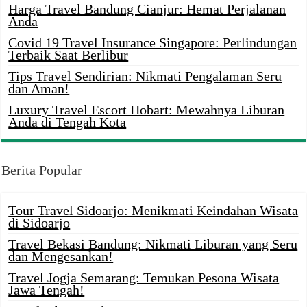
Harga Travel Bandung Cianjur: Hemat Perjalanan
Anda
Covid 19 Travel Insurance Singapore: Perlindungan
Terbaik Saat Berlibur
Tips Travel Sendirian: Nikmati Pengalaman Seru
dan Aman!
Luxury Travel Escort Hobart: Mewahnya Liburan
Anda di Tengah Kota
Berita Popular
Tour Travel Sidoarjo: Menikmati Keindahan Wisata
di Sidoarjo
Travel Bekasi Bandung: Nikmati Liburan yang Seru
dan Mengesankan!
Travel Jogja Semarang: Temukan Pesona Wisata
Jawa Tengah!