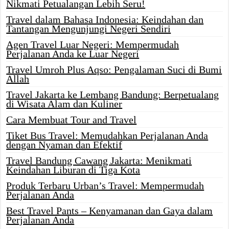
Nikmati Petualangan Lebih Seru!
Travel dalam Bahasa Indonesia: Keindahan dan
Tantangan Mengunjungi Negeri Sendiri
Agen Travel Luar Negeri: Mempermudah
Perjalanan Anda ke Luar Negeri
Travel Umroh Plus Aqso: Pengalaman Suci di Bumi
Allah
Travel Jakarta ke Lembang Bandung: Berpetualang
di Wisata Alam dan Kuliner
Cara Membuat Tour and Travel
Tiket Bus Travel: Memudahkan Perjalanan Anda
dengan Nyaman dan Efektif
Travel Bandung Cawang Jakarta: Menikmati
Keindahan Liburan di Tiga Kota
Produk Terbaru Urban’s Travel: Mempermudah
Perjalanan Anda
Best Travel Pants – Kenyamanan dan Gaya dalam
Perjalanan Anda