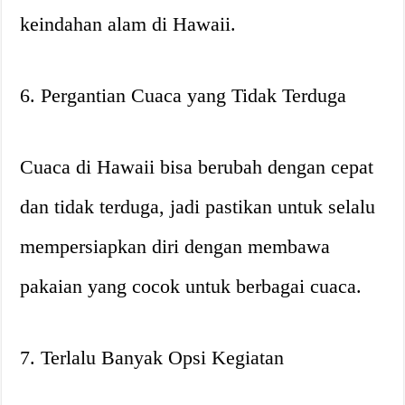
keindahan alam di Hawaii.
6. Pergantian Cuaca yang Tidak Terduga
Cuaca di Hawaii bisa berubah dengan cepat
dan tidak terduga, jadi pastikan untuk selalu
mempersiapkan diri dengan membawa
pakaian yang cocok untuk berbagai cuaca.
7. Terlalu Banyak Opsi Kegiatan