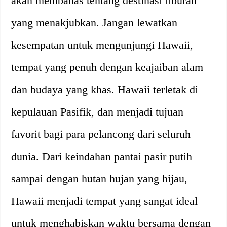
akan membahas tentang destinasi liburan
yang menakjubkan. Jangan lewatkan
kesempatan untuk mengunjungi Hawaii,
tempat yang penuh dengan keajaiban alam
dan budaya yang khas. Hawaii terletak di
kepulauan Pasifik, dan menjadi tujuan
favorit bagi para pelancong dari seluruh
dunia. Dari keindahan pantai pasir putih
sampai dengan hutan hujan yang hijau,
Hawaii menjadi tempat yang sangat ideal
untuk menghabiskan waktu bersama dengan