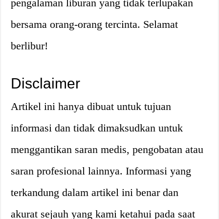
pengalaman liburan yang tidak terlupakan
bersama orang-orang tercinta. Selamat
berlibur!
Disclaimer
Artikel ini hanya dibuat untuk tujuan
informasi dan tidak dimaksudkan untuk
menggantikan saran medis, pengobatan atau
saran profesional lainnya. Informasi yang
terkandung dalam artikel ini benar dan
akurat sejauh yang kami ketahui pada saat