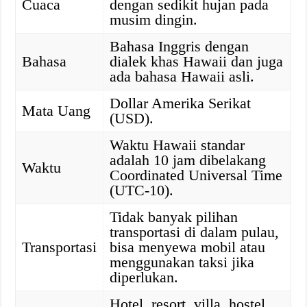
Cuaca
dengan sedikit hujan pada
musim dingin.
Bahasa Inggris dengan
Bahasa
dialek khas Hawaii dan juga
ada bahasa Hawaii asli.
Dollar Amerika Serikat
Mata Uang
(USD).
Waktu Hawaii standar
adalah 10 jam dibelakang
Waktu
Coordinated Universal Time
(UTC-10).
Tidak banyak pilihan
transportasi di dalam pulau,
Transportasi
bisa menyewa mobil atau
menggunakan taksi jika
diperlukan.
Hotel, resort, villa, hostel,