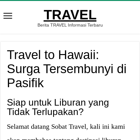
TRAVEL
Berita TRAVEL Informasi Terbaru
Travel to Hawaii:
Surga Tersembunyi di
Pasifik
Siap untuk Liburan yang
Tidak Terlupakan?
Selamat datang Sobat Travel, kali ini kami