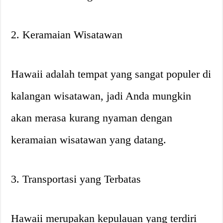
2. Keramaian Wisatawan
Hawaii adalah tempat yang sangat populer di
kalangan wisatawan, jadi Anda mungkin
akan merasa kurang nyaman dengan
keramaian wisatawan yang datang.
3. Transportasi yang Terbatas
Hawaii merupakan kepulauan yang terdiri