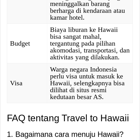
meninggalkan barang
berharga di kendaraan atau
kamar hotel.
Biaya liburan ke Hawaii
bisa sangat mahal,
Budget
tergantung pada pilihan
akomodasi, transportasi, dan
aktivitas yang dilakukan.
Warga negara Indonesia
perlu visa untuk masuk ke
Visa
Hawaii, selengkapnya bisa
dilihat di situs resmi
kedutaan besar AS.
FAQ tentang Travel to Hawaii
1. Bagaimana cara menuju Hawaii?