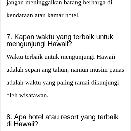
jangan meninggalkan barang berharga di
kendaraan atau kamar hotel.
7. Kapan waktu yang terbaik untuk
mengunjungi Hawaii?
Waktu terbaik untuk mengunjungi Hawaii
adalah sepanjang tahun, namun musim panas
adalah waktu yang paling ramai dikunjungi
oleh wisatawan.
8. Apa hotel atau resort yang terbaik
di Hawaii?