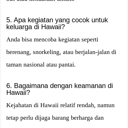
5. Apa kegiatan yang cocok untuk
keluarga di Hawaii?
Anda bisa mencoba kegiatan seperti
berenang, snorkeling, atau berjalan-jalan di
taman nasional atau pantai.
6. Bagaimana dengan keamanan di
Hawaii?
Kejahatan di Hawaii relatif rendah, namun
tetap perlu dijaga barang berharga dan