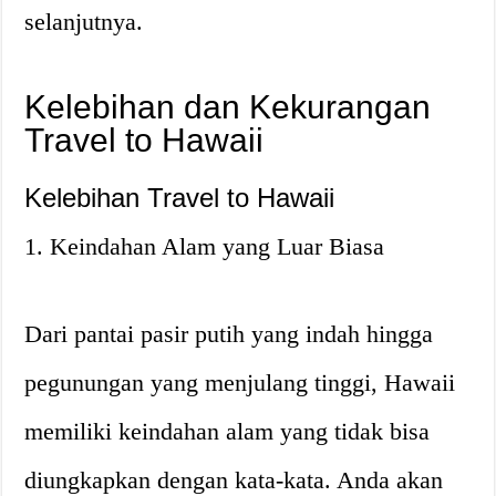
selanjutnya.
Kelebihan dan Kekurangan
Travel to Hawaii
Kelebihan Travel to Hawaii
1. Keindahan Alam yang Luar Biasa
Dari pantai pasir putih yang indah hingga
pegunungan yang menjulang tinggi, Hawaii
memiliki keindahan alam yang tidak bisa
diungkapkan dengan kata-kata. Anda akan