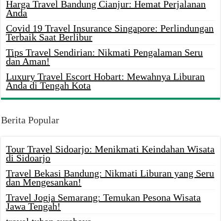
Harga Travel Bandung Cianjur: Hemat Perjalanan
Anda
Covid 19 Travel Insurance Singapore: Perlindungan
Terbaik Saat Berlibur
Tips Travel Sendirian: Nikmati Pengalaman Seru
dan Aman!
Luxury Travel Escort Hobart: Mewahnya Liburan
Anda di Tengah Kota
Berita Popular
Tour Travel Sidoarjo: Menikmati Keindahan Wisata
di Sidoarjo
Travel Bekasi Bandung: Nikmati Liburan yang Seru
dan Mengesankan!
Travel Jogja Semarang: Temukan Pesona Wisata
Jawa Tengah!