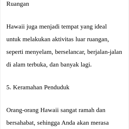
Ruangan
Hawaii juga menjadi tempat yang ideal
untuk melakukan aktivitas luar ruangan,
seperti menyelam, berselancar, berjalan-jalan
di alam terbuka, dan banyak lagi.
5. Keramahan Penduduk
Orang-orang Hawaii sangat ramah dan
bersahabat, sehingga Anda akan merasa