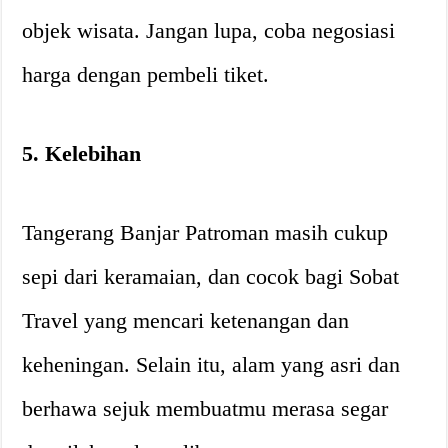
objek wisata. Jangan lupa, coba negosiasi
harga dengan pembeli tiket.
5. Kelebihan
Tangerang Banjar Patroman masih cukup
sepi dari keramaian, dan cocok bagi Sobat
Travel yang mencari ketenangan dan
keheningan. Selain itu, alam yang asri dan
berhawa sejuk membuatmu merasa segar