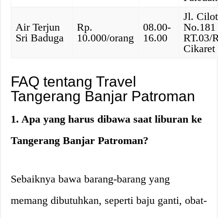
Jl. Cilo
Air Terjun
Rp.
08.00-
No.181
Sri Baduga
10.000/orang
16.00
RT.03/
Cikaret
FAQ tentang Travel
Tangerang Banjar Patroman
1. Apa yang harus dibawa saat liburan ke
Tangerang Banjar Patroman?
Sebaiknya bawa barang-barang yang
memang dibutuhkan, seperti baju ganti, obat-