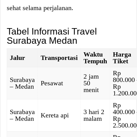
sehat selama perjalanan.
Tabel Informasi Travel
Surabaya Medan
Waktu
Harga
Jalur
Transportasi
Tempuh
Tiket
Rp
2 jam
Surabaya
800.000
Pesawat
50
– Medan
Rp
menit
1.200.0
Rp
Surabaya
3 hari 2
400.000
Kereta api
– Medan
malam
Rp
2.500.0