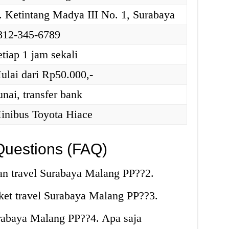
l. Ketintang Madya III No. 1, Surabaya
812-345-6789
etiap 1 jam sekali
ulai dari Rp50.000,-
unai, transfer bank
inibus Toyota Hiace
Questions (FAQ)
n travel Surabaya Malang PP??2.
et travel Surabaya Malang PP??3.
urabaya Malang PP??4. Apa saja