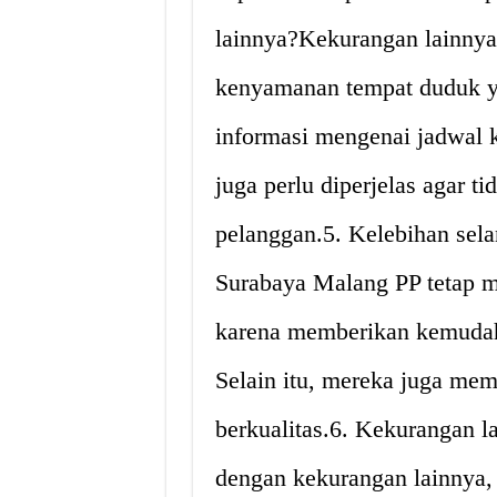
lainnya?Kekurangan lainnya
kenyamanan tempat duduk ya
informasi mengenai jadwal 
juga perlu diperjelas agar 
pelanggan.5. Kelebihan sel
Surabaya Malang PP tetap men
karena memberikan kemudah
Selain itu, mereka juga me
berkualitas.6. Kekurangan l
dengan kekurangan lainnya, s