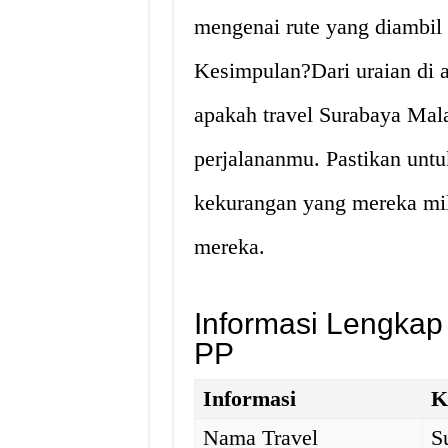
mengenai rute yang diambil 
Kesimpulan?Dari uraian di 
apakah travel Surabaya Mala
perjalananmu. Pastikan unt
kekurangan yang mereka mi
mereka.
Informasi Lengkap
PP
Informasi
K
Nama Travel
S