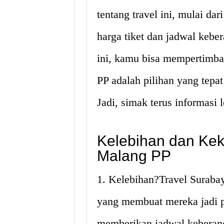
tentang travel ini, mulai da
harga tiket dan jadwal kebe
ini, kamu bisa mempertimba
PP adalah pilihan yang tepa
Jadi, simak terus informasi 
Kelebihan dan Kek
Malang PP
1. Kelebihan?Travel Suraba
yang membuat mereka jadi pi
memberikan jadwal keberang