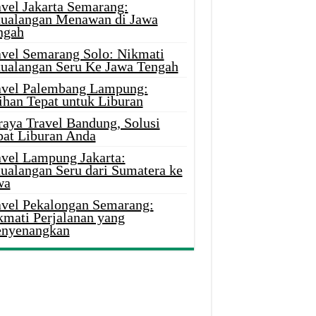
avel Jakarta Semarang:
tualangan Menawan di Jawa
ngah
avel Semarang Solo: Nikmati
tualangan Seru Ke Jawa Tengah
avel Palembang Lampung:
ihan Tepat untuk Liburan
raya Travel Bandung, Solusi
pat Liburan Anda
avel Lampung Jakarta:
tualangan Seru dari Sumatera ke
wa
avel Pekalongan Semarang:
kmati Perjalanan yang
nyenangkan