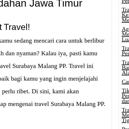
dahan Jawa Timur
Pe
Tr
Ke
Me
 Travel!
Ag
Me
Lu
kamu sedang mencari cara untuk berlibur
Tr
h dan nyaman? Kalau iya, pasti kamu
Pe
Tr
avel Surabaya Malang PP. Travel ini
Ba
Al
rbaik bagi kamu yang ingin menjelajahi
Ca
Ti
perlu ribet. Di sini, kami akan
Pe
dan
ap mengenai travel Surabaya Malang PP.
Tr
Me
Ti