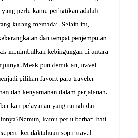
 yang perlu kamu perhatikan adalah
ng kurang memadai. Selain itu,
keberangkatan dan tempat penjemputan
tidak menimbulkan kebingungan di antara
anjutnya?Meskipun demikian, travel
jadi pilihan favorit para traveler
an dan kenyamanan dalam perjalanan.
mberikan pelayanan yang ramah dan
ainnya?Namun, kamu perlu berhati-hati
eperti ketidaktahuan sopir travel