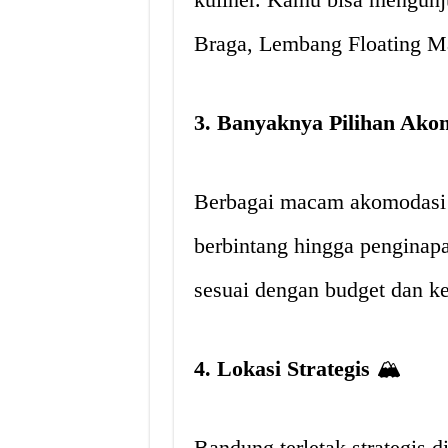
Braga, Lembang Floating Ma
3. Banyaknya Pilihan Ako
Berbagai macam akomodasi t
berbintang hingga penginap
sesuai dengan budget dan k
4. Lokasi Strategis
🏔
Bandung terletak strategis d