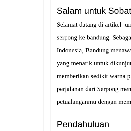
Salam untuk Sobat 
Selamat datang di artikel j
serpong ke bandung. Sebagai 
Indonesia, Bandung menawar
yang menarik untuk dikunju
memberikan sedikit warna 
perjalanan dari Serpong me
petualanganmu dengan memba
Pendahuluan