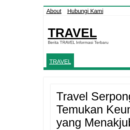
About
Hubungi Kami
TRAVEL
Berita TRAVEL Informasi Terbaru
TRAVEL
Travel Serpon
Temukan Keun
yang Menakju