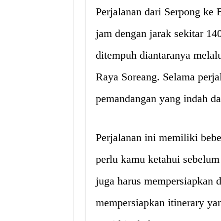
Perjalanan dari Serpong ke
jam dengan jarak sekitar 14
ditempuh diantaranya melalu
Raya Soreang. Selama perj
pemandangan yang indah d
Perjalanan ini memiliki beb
perlu kamu ketahui sebelum
juga harus mempersiapkan d
mempersiapkan itinerary yan