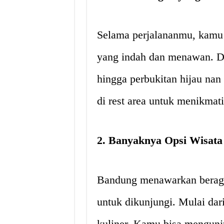
Selama perjalananmu, kamu
yang indah dan menawan. Da
hingga perbukitan hijau nan
di rest area untuk menikmati
2. Banyaknya Opsi Wisata
Bandung menawarkan beraga
untuk dikunjungi. Mulai dari
kuliner. Kamu bisa mengunj