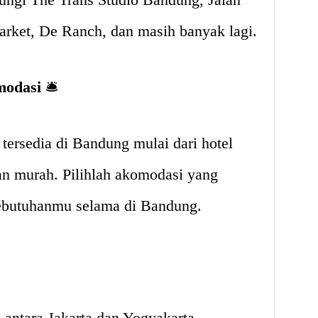
rket, De Ranch, dan masih banyak lagi.
modasi
🛎
ersedia di Bandung mulai dari hotel
an murah. Pilihlah akomodasi yang
ebutuhanmu selama di Bandung.
i antara Jakarta dan Yogyakarta,