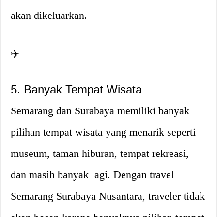
akan dikeluarkan.
✈️
5. Banyak Tempat Wisata
Semarang dan Surabaya memiliki banyak
pilihan tempat wisata yang menarik seperti
museum, taman hiburan, tempat rekreasi,
dan masih banyak lagi. Dengan travel
Semarang Surabaya Nusantara, traveler tidak