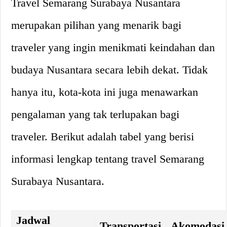
Travel Semarang Surabaya Nusantara
merupakan pilihan yang menarik bagi
traveler yang ingin menikmati keindahan dan
budaya Nusantara secara lebih dekat. Tidak
hanya itu, kota-kota ini juga menawarkan
pengalaman yang tak terlupakan bagi
traveler. Berikut adalah tabel yang berisi
informasi lengkap tentang travel Semarang
Surabaya Nusantara.
Jadwal
Transportasi
Akomodasi