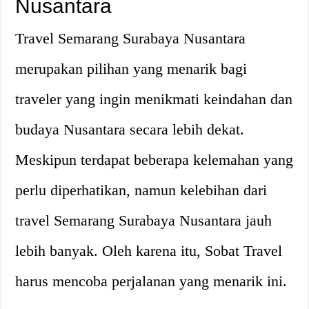
Nusantara
Travel Semarang Surabaya Nusantara
merupakan pilihan yang menarik bagi
traveler yang ingin menikmati keindahan dan
budaya Nusantara secara lebih dekat.
Meskipun terdapat beberapa kelemahan yang
perlu diperhatikan, namun kelebihan dari
travel Semarang Surabaya Nusantara jauh
lebih banyak. Oleh karena itu, Sobat Travel
harus mencoba perjalanan yang menarik ini.