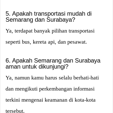
5. Apakah transportasi mudah di
Semarang dan Surabaya?
Ya, terdapat banyak pilihan transportasi
seperti bus, kereta api, dan pesawat.
6. Apakah Semarang dan Surabaya
aman untuk dikunjungi?
Ya, namun kamu harus selalu berhati-hati
dan mengikuti perkembangan informasi
terkini mengenai keamanan di kota-kota
tersebut.