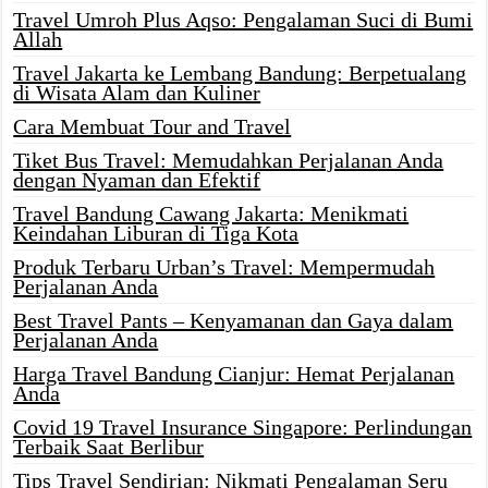
Travel Umroh Plus Aqso: Pengalaman Suci di Bumi
Allah
Travel Jakarta ke Lembang Bandung: Berpetualang
di Wisata Alam dan Kuliner
Cara Membuat Tour and Travel
Tiket Bus Travel: Memudahkan Perjalanan Anda
dengan Nyaman dan Efektif
Travel Bandung Cawang Jakarta: Menikmati
Keindahan Liburan di Tiga Kota
Produk Terbaru Urban’s Travel: Mempermudah
Perjalanan Anda
Best Travel Pants – Kenyamanan dan Gaya dalam
Perjalanan Anda
Harga Travel Bandung Cianjur: Hemat Perjalanan
Anda
Covid 19 Travel Insurance Singapore: Perlindungan
Terbaik Saat Berlibur
Tips Travel Sendirian: Nikmati Pengalaman Seru