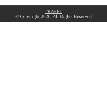
TRAVEL
© Copyright 2026, All Rights Reserved