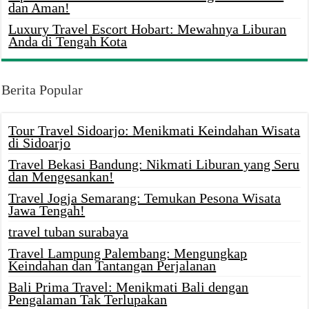
dan Aman!
Luxury Travel Escort Hobart: Mewahnya Liburan
Anda di Tengah Kota
Berita Popular
Tour Travel Sidoarjo: Menikmati Keindahan Wisata
di Sidoarjo
Travel Bekasi Bandung: Nikmati Liburan yang Seru
dan Mengesankan!
Travel Jogja Semarang: Temukan Pesona Wisata
Jawa Tengah!
travel tuban surabaya
Travel Lampung Palembang: Mengungkap
Keindahan dan Tantangan Perjalanan
Bali Prima Travel: Menikmati Bali dengan
Pengalaman Tak Terlupakan