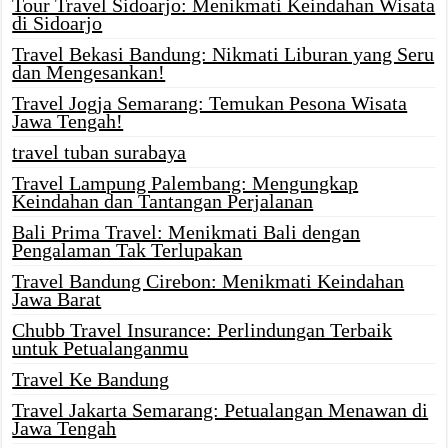
Tour Travel Sidoarjo: Menikmati Keindahan Wisata
di Sidoarjo
Travel Bekasi Bandung: Nikmati Liburan yang Seru
dan Mengesankan!
Travel Jogja Semarang: Temukan Pesona Wisata
Jawa Tengah!
travel tuban surabaya
Travel Lampung Palembang: Mengungkap
Keindahan dan Tantangan Perjalanan
Bali Prima Travel: Menikmati Bali dengan
Pengalaman Tak Terlupakan
Travel Bandung Cirebon: Menikmati Keindahan
Jawa Barat
Chubb Travel Insurance: Perlindungan Terbaik
untuk Petualanganmu
Travel Ke Bandung
Travel Jakarta Semarang: Petualangan Menawan di
Jawa Tengah