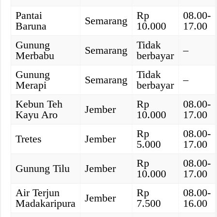
Pantai
Rp
08.00-
Semarang
Baruna
10.000
17.00
Gunung
Tidak
Semarang
–
Merbabu
berbayar
Gunung
Tidak
Semarang
–
Merapi
berbayar
Kebun Teh
Rp
08.00-
Jember
Kayu Aro
10.000
17.00
Rp
08.00-
Tretes
Jember
5.000
17.00
Rp
08.00-
Gunung Tilu
Jember
10.000
17.00
Air Terjun
Rp
08.00-
Jember
Madakaripura
7.500
16.00