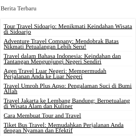
Berita Terbaru
Tour Travel Sidoarjo: Menikmati Keindahan Wisata
di Sidoarjo
Adventure Travel Company: Mendobrak Batas
Nikmati Petualangan Lebih Seru!
Travel dalam Bahasa Indonesia: Keindahan dan
Tantangan Mengunjungi Negeri Sendiri
Agen Travel Luar Negeri: Mempermudah
Perjalanan Anda ke Luar Negeri
Travel Umroh Plus Aqso: Pengalaman Suci di Bumi
Allah
Travel Jakarta ke Lembang Bandung: Berpetualang
di Wisata Alam dan Kuliner
Cara Membuat Tour and Travel
Tiket Bus Travel: Memudahkan Perjalanan Anda
dengan Nyaman dan Efektif