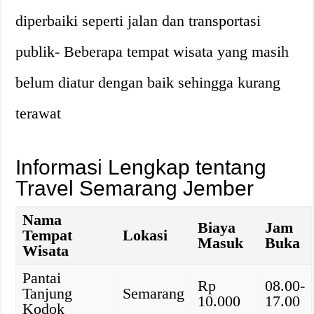
diperbaiki seperti jalan dan transportasi
publik- Beberapa tempat wisata yang masih
belum diatur dengan baik sehingga kurang
terawat
Informasi Lengkap tentang
Travel Semarang Jember
Nama
Biaya
Jam
Tempat
Lokasi
Masuk
Buka
Wisata
Pantai
Rp
08.00-
Tanjung
Semarang
10.000
17.00
Kodok