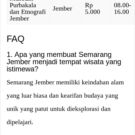
Purbakala
Rp
08.00-
Jember
dan Etnografi
5.000
16.00
Jember
FAQ
1. Apa yang membuat Semarang
Jember menjadi tempat wisata yang
istimewa?
Semarang Jember memiliki keindahan alam
yang luar biasa dan kearifan budaya yang
unik yang patut untuk dieksplorasi dan
dipelajari.