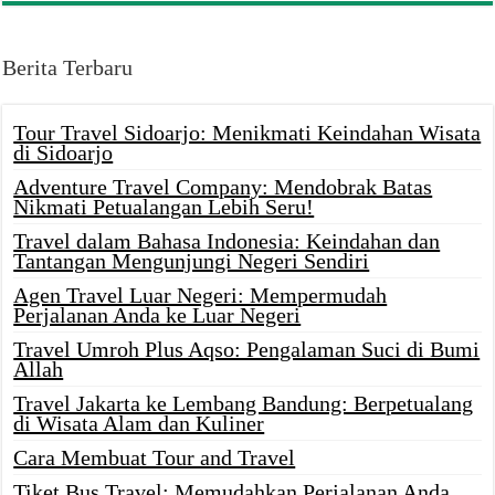
Berita Terbaru
Tour Travel Sidoarjo: Menikmati Keindahan Wisata
di Sidoarjo
Adventure Travel Company: Mendobrak Batas
Nikmati Petualangan Lebih Seru!
Travel dalam Bahasa Indonesia: Keindahan dan
Tantangan Mengunjungi Negeri Sendiri
Agen Travel Luar Negeri: Mempermudah
Perjalanan Anda ke Luar Negeri
Travel Umroh Plus Aqso: Pengalaman Suci di Bumi
Allah
Travel Jakarta ke Lembang Bandung: Berpetualang
di Wisata Alam dan Kuliner
Cara Membuat Tour and Travel
Tiket Bus Travel: Memudahkan Perjalanan Anda