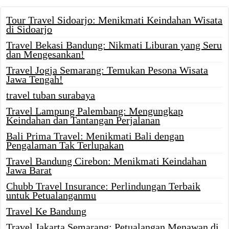
Tour Travel Sidoarjo: Menikmati Keindahan Wisata
di Sidoarjo
Travel Bekasi Bandung: Nikmati Liburan yang Seru
dan Mengesankan!
Travel Jogja Semarang: Temukan Pesona Wisata
Jawa Tengah!
travel tuban surabaya
Travel Lampung Palembang: Mengungkap
Keindahan dan Tantangan Perjalanan
Bali Prima Travel: Menikmati Bali dengan
Pengalaman Tak Terlupakan
Travel Bandung Cirebon: Menikmati Keindahan
Jawa Barat
Chubb Travel Insurance: Perlindungan Terbaik
untuk Petualanganmu
Travel Ke Bandung
Travel Jakarta Semarang: Petualangan Menawan di