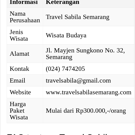
Informasi
Keterangan
Nama
Travel Sabila Semarang
Perusahaan
Jenis
Wisata Budaya
Wisata
Jl. Mayjen Sungkono No. 32,
Alamat
Semarang
Kontak
(024) 7474205
Email
travelsabila@gmail.com
Website
www.travelsabilasemarang.com
Harga
Paket
Mulai dari Rp300.000,-/orang
Wisata