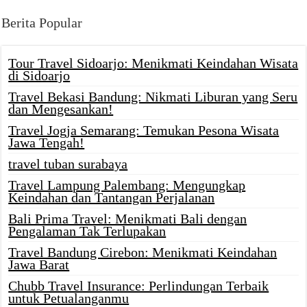
Berita Popular
Tour Travel Sidoarjo: Menikmati Keindahan Wisata
di Sidoarjo
Travel Bekasi Bandung: Nikmati Liburan yang Seru
dan Mengesankan!
Travel Jogja Semarang: Temukan Pesona Wisata
Jawa Tengah!
travel tuban surabaya
Travel Lampung Palembang: Mengungkap
Keindahan dan Tantangan Perjalanan
Bali Prima Travel: Menikmati Bali dengan
Pengalaman Tak Terlupakan
Travel Bandung Cirebon: Menikmati Keindahan
Jawa Barat
Chubb Travel Insurance: Perlindungan Terbaik
untuk Petualanganmu