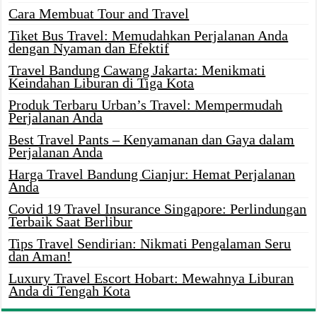
Cara Membuat Tour and Travel
Tiket Bus Travel: Memudahkan Perjalanan Anda
dengan Nyaman dan Efektif
Travel Bandung Cawang Jakarta: Menikmati
Keindahan Liburan di Tiga Kota
Produk Terbaru Urban’s Travel: Mempermudah
Perjalanan Anda
Best Travel Pants – Kenyamanan dan Gaya dalam
Perjalanan Anda
Harga Travel Bandung Cianjur: Hemat Perjalanan
Anda
Covid 19 Travel Insurance Singapore: Perlindungan
Terbaik Saat Berlibur
Tips Travel Sendirian: Nikmati Pengalaman Seru
dan Aman!
Luxury Travel Escort Hobart: Mewahnya Liburan
Anda di Tengah Kota