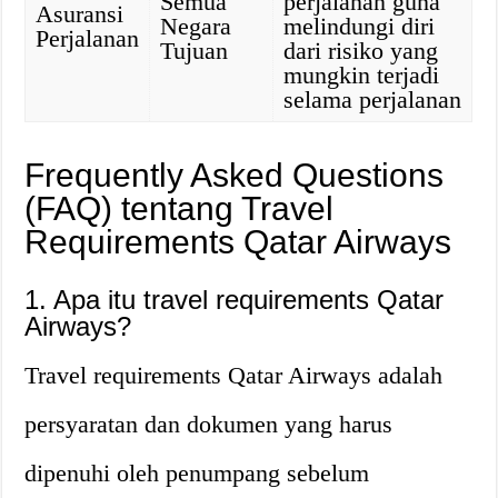
Semua
perjalanan guna
Asuransi
Negara
melindungi diri
Perjalanan
Tujuan
dari risiko yang
mungkin terjadi
selama perjalanan
Frequently Asked Questions
(FAQ) tentang Travel
Requirements Qatar Airways
1. Apa itu travel requirements Qatar
Airways?
Travel requirements Qatar Airways adalah
persyaratan dan dokumen yang harus
dipenuhi oleh penumpang sebelum