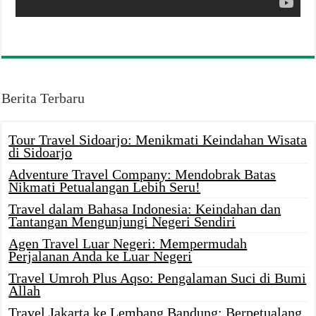
Berita Terbaru
Tour Travel Sidoarjo: Menikmati Keindahan Wisata
di Sidoarjo
Adventure Travel Company: Mendobrak Batas
Nikmati Petualangan Lebih Seru!
Travel dalam Bahasa Indonesia: Keindahan dan
Tantangan Mengunjungi Negeri Sendiri
Agen Travel Luar Negeri: Mempermudah
Perjalanan Anda ke Luar Negeri
Travel Umroh Plus Aqso: Pengalaman Suci di Bumi
Allah
Travel Jakarta ke Lembang Bandung: Berpetualang