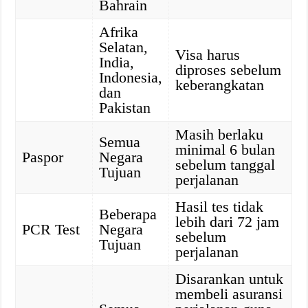
Bahrain
Afrika
Selatan,
Visa harus
India,
diproses sebelum
Indonesia,
keberangkatan
dan
Pakistan
Masih berlaku
Semua
minimal 6 bulan
Paspor
Negara
sebelum tanggal
Tujuan
perjalanan
Hasil tes tidak
Beberapa
lebih dari 72 jam
PCR Test
Negara
sebelum
Tujuan
perjalanan
Disarankan untuk
membeli asuransi