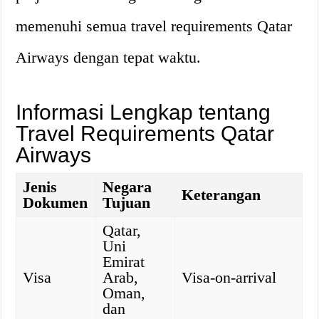
memenuhi semua travel requirements Qatar
Airways dengan tepat waktu.
Informasi Lengkap tentang
Travel Requirements Qatar
Airways
Jenis
Negara
Keterangan
Dokumen
Tujuan
Qatar,
Uni
Emirat
Visa
Arab,
Visa-on-arrival
Oman,
dan