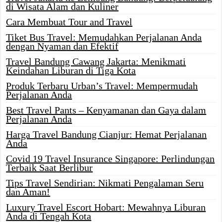
di Wisata Alam dan Kuliner
Cara Membuat Tour and Travel
Tiket Bus Travel: Memudahkan Perjalanan Anda
dengan Nyaman dan Efektif
Travel Bandung Cawang Jakarta: Menikmati
Keindahan Liburan di Tiga Kota
Produk Terbaru Urban’s Travel: Mempermudah
Perjalanan Anda
Best Travel Pants – Kenyamanan dan Gaya dalam
Perjalanan Anda
Harga Travel Bandung Cianjur: Hemat Perjalanan
Anda
Covid 19 Travel Insurance Singapore: Perlindungan
Terbaik Saat Berlibur
Tips Travel Sendirian: Nikmati Pengalaman Seru
dan Aman!
Luxury Travel Escort Hobart: Mewahnya Liburan
Anda di Tengah Kota