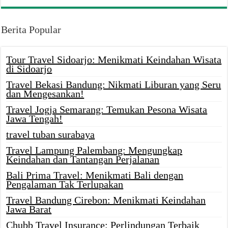
Berita Popular
Tour Travel Sidoarjo: Menikmati Keindahan Wisata
di Sidoarjo
Travel Bekasi Bandung: Nikmati Liburan yang Seru
dan Mengesankan!
Travel Jogja Semarang: Temukan Pesona Wisata
Jawa Tengah!
travel tuban surabaya
Travel Lampung Palembang: Mengungkap
Keindahan dan Tantangan Perjalanan
Bali Prima Travel: Menikmati Bali dengan
Pengalaman Tak Terlupakan
Travel Bandung Cirebon: Menikmati Keindahan
Jawa Barat
Chubb Travel Insurance: Perlindungan Terbaik