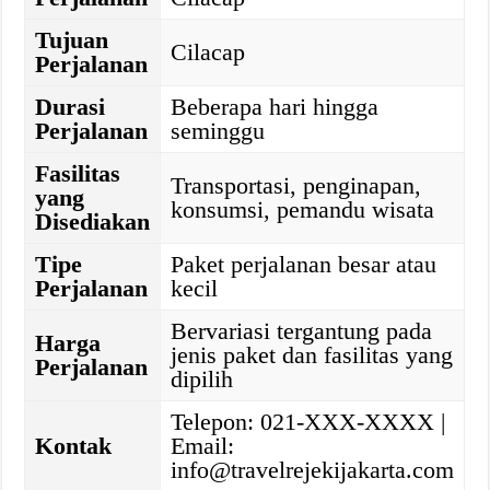
Tujuan
Cilacap
Perjalanan
Durasi
Beberapa hari hingga
Perjalanan
seminggu
Fasilitas
Transportasi, penginapan,
yang
konsumsi, pemandu wisata
Disediakan
Tipe
Paket perjalanan besar atau
Perjalanan
kecil
Bervariasi tergantung pada
Harga
jenis paket dan fasilitas yang
Perjalanan
dipilih
Telepon: 021-XXX-XXXX |
Kontak
Email:
info@travelrejekijakarta.com