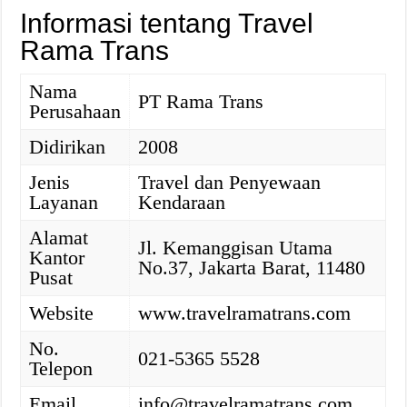
Informasi tentang Travel
Rama Trans
Nama
PT Rama Trans
Perusahaan
Didirikan
2008
Jenis
Travel dan Penyewaan
Layanan
Kendaraan
Alamat
Jl. Kemanggisan Utama
Kantor
No.37, Jakarta Barat, 11480
Pusat
Website
www.travelramatrans.com
No.
021-5365 5528
Telepon
Email
info@travelramatrans.com