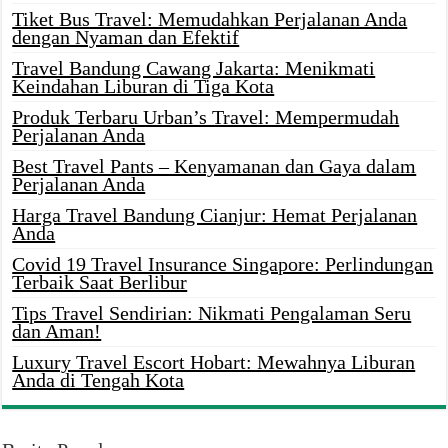
Tiket Bus Travel: Memudahkan Perjalanan Anda
dengan Nyaman dan Efektif
Travel Bandung Cawang Jakarta: Menikmati
Keindahan Liburan di Tiga Kota
Produk Terbaru Urban’s Travel: Mempermudah
Perjalanan Anda
Best Travel Pants – Kenyamanan dan Gaya dalam
Perjalanan Anda
Harga Travel Bandung Cianjur: Hemat Perjalanan
Anda
Covid 19 Travel Insurance Singapore: Perlindungan
Terbaik Saat Berlibur
Tips Travel Sendirian: Nikmati Pengalaman Seru
dan Aman!
Luxury Travel Escort Hobart: Mewahnya Liburan
Anda di Tengah Kota