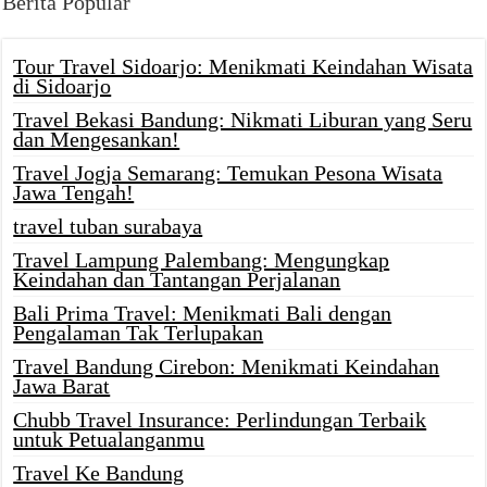
Berita Popular
Tour Travel Sidoarjo: Menikmati Keindahan Wisata
di Sidoarjo
Travel Bekasi Bandung: Nikmati Liburan yang Seru
dan Mengesankan!
Travel Jogja Semarang: Temukan Pesona Wisata
Jawa Tengah!
travel tuban surabaya
Travel Lampung Palembang: Mengungkap
Keindahan dan Tantangan Perjalanan
Bali Prima Travel: Menikmati Bali dengan
Pengalaman Tak Terlupakan
Travel Bandung Cirebon: Menikmati Keindahan
Jawa Barat
Chubb Travel Insurance: Perlindungan Terbaik
untuk Petualanganmu
Travel Ke Bandung