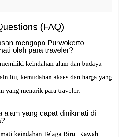
Questions (FAQ)
lasan mengapa Purwokerto
ati oleh para traveler?
memiliki keindahan alam dan budaya
lain itu, kemudahan akses dan harga yang
in yang menarik para traveler.
a alam yang dapat dinikmati di
a?
kmati keindahan Telaga Biru, Kawah