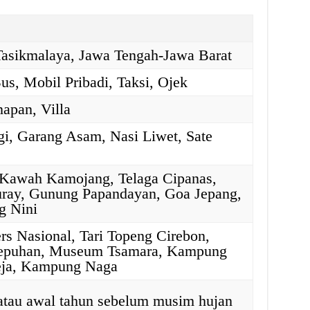
Tasikmalaya, Jawa Tengah-Jawa Barat
Bus, Mobil Pribadi, Taksi, Ojek
napan, Villa
i, Garang Asam, Nasi Liwet, Sate
, Kawah Kamojang, Telaga Cipanas,
ray, Gunung Papandayan, Goa Jepang,
g Nini
s Nasional, Tari Topeng Cirebon,
epuhan, Museum Tsamara, Kampung
eja, Kampung Naga
atau awal tahun sebelum musim hujan