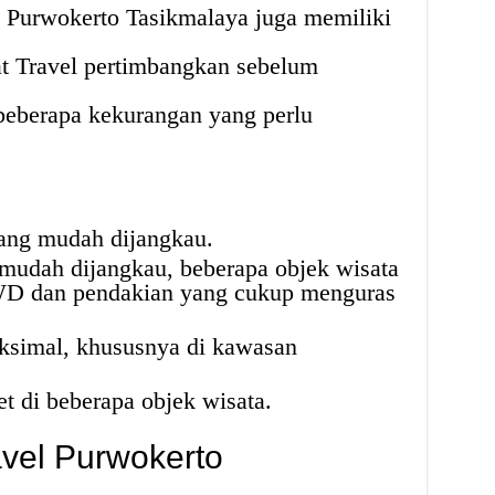
n, Purwokerto Tasikmalaya juga memiliki
t Travel pertimbangkan sebelum
beberapa kekurangan yang perlu
yang mudah dijangkau.
mudah dijangkau, beberapa objek wisata
D dan pendakian yang cukup menguras
ksimal, khususnya di kawasan
et di beberapa objek wisata.
avel Purwokerto