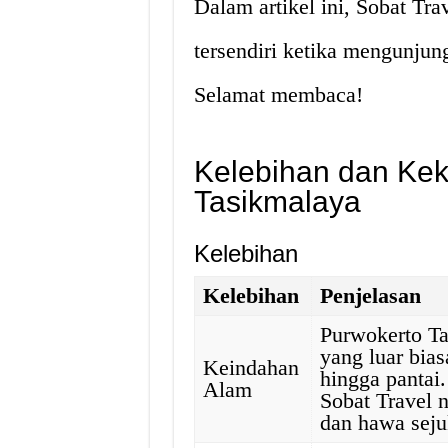
Dalam artikel ini, Sobat Tr
tersendiri ketika mengunjun
Selamat membaca!
Kelebihan dan Kek
Tasikmalaya
Kelebihan
Kelebihan
Penjelasan
Purwokerto Ta
yang luar bia
Keindahan
hingga pantai
Alam
Sobat Travel 
dan hawa seju