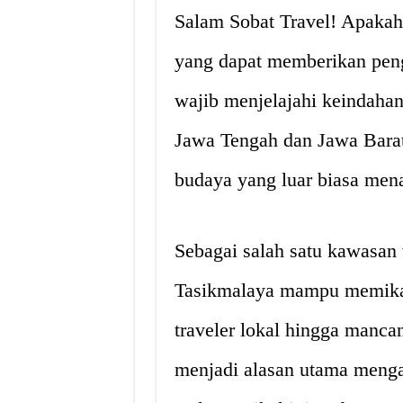
Salam Sobat Travel! Apakah
yang dapat memberikan peng
wajib menjelajahi keindaha
Jawa Tengah dan Jawa Bara
budaya yang luar biasa mena
Sebagai salah satu kawasan 
Tasikmalaya mampu memikat 
traveler lokal hingga manca
menjadi alasan utama mengap