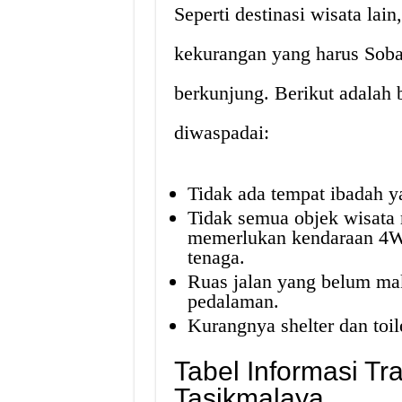
Seperti destinasi wisata lai
kekurangan yang harus Soba
berkunjung. Berikut adalah 
diwaspadai:
Tidak ada tempat ibadah 
Tidak semua objek wisata 
memerlukan kendaraan 4W
tenaga.
Ruas jalan yang belum ma
pedalaman.
Kurangnya shelter dan toil
Tabel Informasi Tr
Tasikmalaya