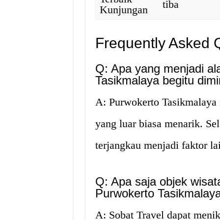
tiba
Kunjungan
Frequently Asked 
Q: Apa yang menjadi a
Tasikmalaya begitu dimin
A: Purwokerto Tasikmalaya 
yang luar biasa menarik. Se
terjangkau menjadi faktor la
Q: Apa saja objek wisat
Purwokerto Tasikmalay
A: Sobat Travel dapat meni