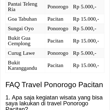
Pantai Teleng
Ponorogo
Rp 5.000,-
Ria
Goa Tabuhan
Pacitan
Rp 15.000,-
Sungai Oyo
Ponorogo
Rp 5.000,-
Bukit Gua
Pacitan
Rp 15.000,-
Cemplong
Curug Lawe
Ponorogo
Rp 5.000,-
Bukit
Pacitan
Rp 15.000,-
Karanggandu
FAQ Travel Ponorogo Pacitan
1. Apa saja kegiatan wisata yang bisa
saya lakukan di travel Ponorogo
Pacitan?