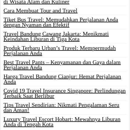
di Wisata Alam dan Kuliner
Cara Membuat Tour and Travel
Tiket Bus Travel: Memudahkan Perjalanan Anda
dengan Nyaman dan Efektif
Travel Bandung Cawang Jakarta: Menikmati
Keindahan Liburan di Tiga Kota
Produk Terbaru Urban’s Travel: Mempermudah
Perjalanan Anda
Best Travel Pants – Kenyamanan dan Gaya dalam
Perjalanan Anda
Harga Travel Bandung Cianjur: Hemat Perjalanan
Anda
Covid 19 Travel Insurance Singapore: Perlindungan
Terbaik Saat Berlibur
Tips Travel Sendirian: Nikmati Pengalaman Seru
dan Aman!
Luxury Travel Escort Hobart: Mewahnya Liburan
Anda di Tengah Kota