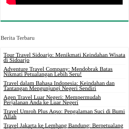
Berita Terbaru
Tour Travel Sidoarjo: Menikmati Keindahan Wisata
di Sidoarjo
Adventure Travel Company: Mendobrak Batas
Nikmati Petualangan Lebih Seru!
Travel dalam Bahasa Indonesia: Keindahan dan
Tantangan Mengunjungi Negeri Sendiri
Agen Travel Luar Negeri: Mempermudah
Perjalanan Anda ke Luar Negeri
Travel Umroh Plus Aqso: Pengalaman Suci di Bumi
Allah
Travel Jakarta ke Lembang Bandung: Berpetualang