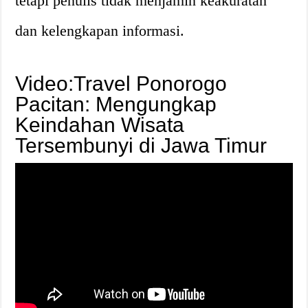
tetapi penulis tidak menjamin keakuratan
dan kelengkapan informasi.
Video:Travel Ponorogo
Pacitan: Mengungkap
Keindahan Wisata
Tersembunyi di Jawa Timur