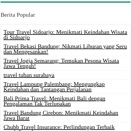
Berita Popular
Tour Travel Sidoarjo: Menikmati Keindahan Wisata
di Sidoarjo
Travel Bekasi Bandung: Nikmati Liburan yang Seru
dan Mengesankan!
Travel Jogja Semarang: Temukan Pesona Wisata
Jawa Tengah!
travel tuban surabaya
Travel Lampung Palembang: Mengungkap
Keindahan dan Tantangan Perjalanan
Bali Prima Travel: Menikmati Bali dengan
Pengalaman Tak Terlupakan
Travel Bandung Cirebon: Menikmati Keindahan
Jawa Barat
Chubb Travel Insurance: Perlindungan Terbaik