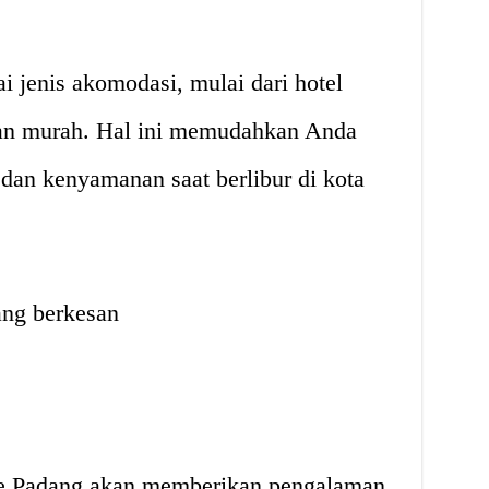
 jenis akomodasi, mulai dari hotel
pan murah. Hal ini memudahkan Anda
dan kenyamanan saat berlibur di kota
ang berkesan
 ke Padang akan memberikan pengalaman