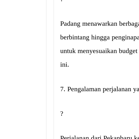
Padang menawarkan berbagai
berbintang hingga pengina
untuk menyesuaikan budget 
ini.
7. Pengalaman perjalanan y
?️
Perjalanan dari Pekanbaru