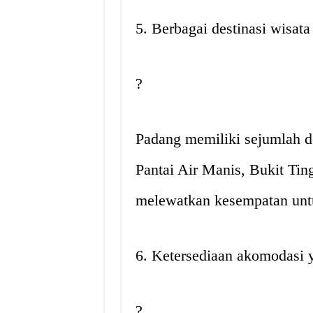
5. Berbagai destinasi wisata
?️
Padang memiliki sejumlah de
Pantai Air Manis, Bukit Tin
melewatkan kesempatan untu
6. Ketersediaan akomodasi
?