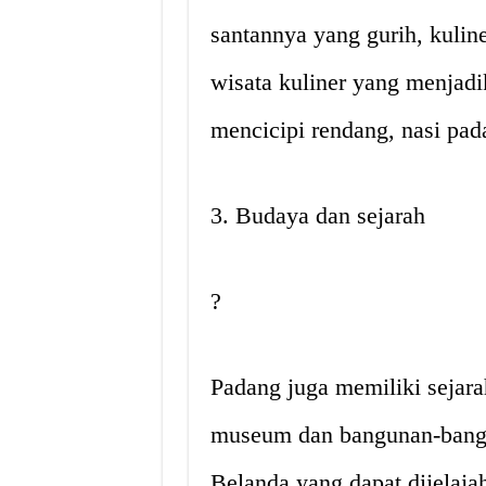
santannya yang gurih, kulin
wisata kuliner yang menjadik
mencicipi rendang, nasi pada
3. Budaya dan sejarah
?️
Padang juga memiliki sejara
museum dan bangunan-bangu
Belanda yang dapat dijelajahi