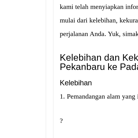
kami telah menyiapkan inform
mulai dari kelebihan, keku
perjalanan Anda. Yuk, simak 
Kelebihan dan Kek
Pekanbaru ke Pad
Kelebihan
1. Pemandangan alam yang 
?