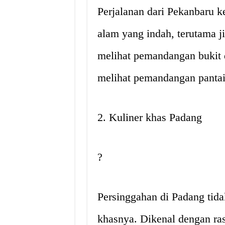
Perjalanan dari Pekanbaru
alam yang indah, terutama ji
melihat pemandangan bukit 
melihat pemandangan panta
2. Kuliner khas Padang
?
Persinggahan di Padang tid
khasnya. Dikenal dengan ra