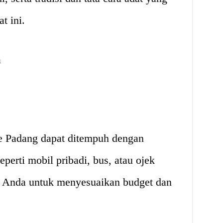
t ini.
a
ke Padang dapat ditempuh dengan
seperti mobil pribadi, bus, atau ojek
n Anda untuk menyesuaikan budget dan