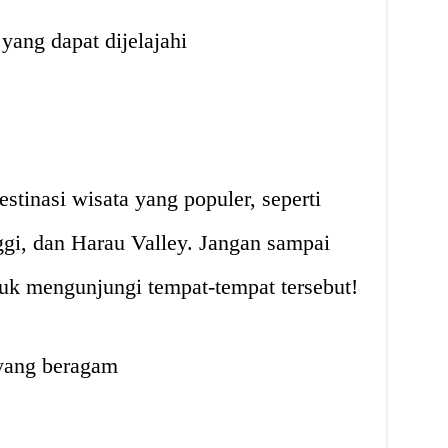
 yang dapat dijelajahi
stinasi wisata yang populer, seperti
ggi, dan Harau Valley. Jangan sampai
k mengunjungi tempat-tempat tersebut!
 yang beragam