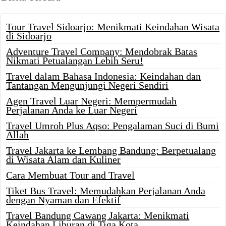
Tour Travel Sidoarjo: Menikmati Keindahan Wisata
di Sidoarjo
Adventure Travel Company: Mendobrak Batas
Nikmati Petualangan Lebih Seru!
Travel dalam Bahasa Indonesia: Keindahan dan
Tantangan Mengunjungi Negeri Sendiri
Agen Travel Luar Negeri: Mempermudah
Perjalanan Anda ke Luar Negeri
Travel Umroh Plus Aqso: Pengalaman Suci di Bumi
Allah
Travel Jakarta ke Lembang Bandung: Berpetualang
di Wisata Alam dan Kuliner
Cara Membuat Tour and Travel
Tiket Bus Travel: Memudahkan Perjalanan Anda
dengan Nyaman dan Efektif
Travel Bandung Cawang Jakarta: Menikmati
Keindahan Liburan di Tiga Kota