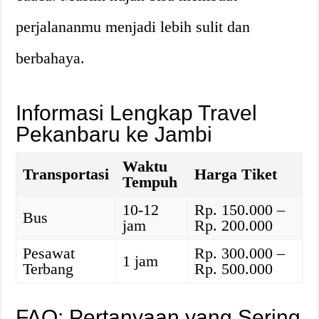
perjalananmu menjadi lebih sulit dan
berbahaya.
Informasi Lengkap Travel
Pekanbaru ke Jambi
Waktu
Transportasi
Harga Tiket
Tempuh
10-12
Rp. 150.000 –
Bus
jam
Rp. 200.000
Pesawat
Rp. 300.000 –
1 jam
Terbang
Rp. 500.000
FAQ: Pertanyaan yang Sering