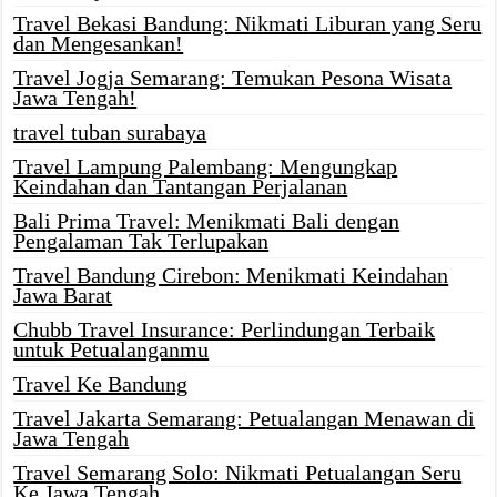
Travel Bekasi Bandung: Nikmati Liburan yang Seru
dan Mengesankan!
Travel Jogja Semarang: Temukan Pesona Wisata
Jawa Tengah!
travel tuban surabaya
Travel Lampung Palembang: Mengungkap
Keindahan dan Tantangan Perjalanan
Bali Prima Travel: Menikmati Bali dengan
Pengalaman Tak Terlupakan
Travel Bandung Cirebon: Menikmati Keindahan
Jawa Barat
Chubb Travel Insurance: Perlindungan Terbaik
untuk Petualanganmu
Travel Ke Bandung
Travel Jakarta Semarang: Petualangan Menawan di
Jawa Tengah
Travel Semarang Solo: Nikmati Petualangan Seru
Ke Jawa Tengah