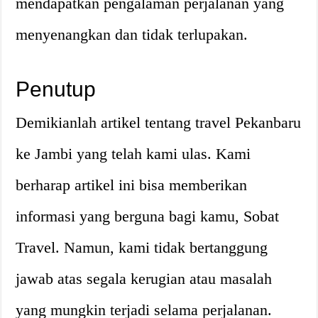
mendapatkan pengalaman perjalanan yang
menyenangkan dan tidak terlupakan.
Penutup
Demikianlah artikel tentang travel Pekanbaru
ke Jambi yang telah kami ulas. Kami
berharap artikel ini bisa memberikan
informasi yang berguna bagi kamu, Sobat
Travel. Namun, kami tidak bertanggung
jawab atas segala kerugian atau masalah
yang mungkin terjadi selama perjalanan.