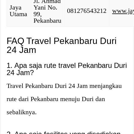
Jl. Ahmad
Jaya
Yani No.
081276543212
www.ja
Utama
99,
Pekanbaru
FAQ Travel Pekanbaru Duri
24 Jam
1. Apa saja rute travel Pekanbaru Duri
24 Jam?
Travel Pekanbaru Duri 24 Jam menjangkau
rute dari Pekanbaru menuju Duri dan
sebaliknya.