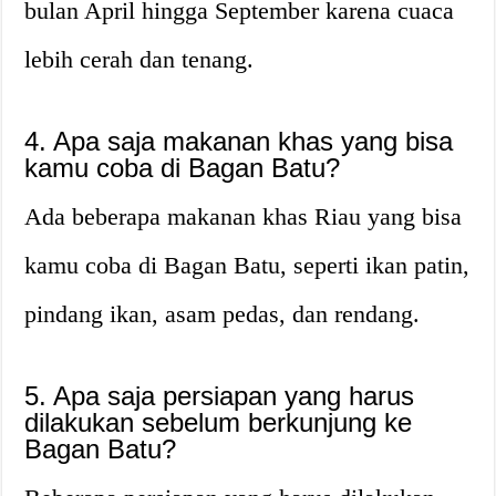
bulan April hingga September karena cuaca
lebih cerah dan tenang.
4. Apa saja makanan khas yang bisa
kamu coba di Bagan Batu?
Ada beberapa makanan khas Riau yang bisa
kamu coba di Bagan Batu, seperti ikan patin,
pindang ikan, asam pedas, dan rendang.
5. Apa saja persiapan yang harus
dilakukan sebelum berkunjung ke
Bagan Batu?