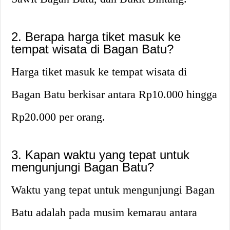
2. Berapa harga tiket masuk ke
tempat wisata di Bagan Batu?
Harga tiket masuk ke tempat wisata di
Bagan Batu berkisar antara Rp10.000 hingga
Rp20.000 per orang.
3. Kapan waktu yang tepat untuk
mengunjungi Bagan Batu?
Waktu yang tepat untuk mengunjungi Bagan
Batu adalah pada musim kemarau antara