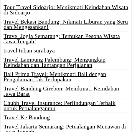
Tour Travel Sidoarjo: Menikmati Keindahan Wisata
di Sidoarjo
Travel Bekasi Bandung: Nikmati Liburan yang Seru
dan Mengesankan!
Travel Jogja Semarang: Temukan Pesona Wisata
Jawa Tengah!
travel tuban surabaya
Travel Lampung Palembang: Mengungkap
Keindahan dan Tantangan Perjalanan
Bali Prima Travel: Menikmati Bali dengan
Pengalaman Tak Terlupakan
Travel Bandung Cirebon: Menikmati Keindahan
Jawa Barat
Chubb Travel Insurance: Perlindungan Terbaik
untuk Petualanganmu
Travel Ke Bandung
Travel Jakarta Semarang: Petualangan Menawan di
Jawa Tengah