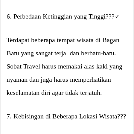
6. Perbedaan Ketinggian yang Tinggi?️?️?‍♂️
Terdapat beberapa tempat wisata di Bagan
Batu yang sangat terjal dan berbatu-batu.
Sobat Travel harus memakai alas kaki yang
nyaman dan juga harus memperhatikan
keselamatan diri agar tidak terjatuh.
7. Kebisingan di Beberapa Lokasi Wisata???