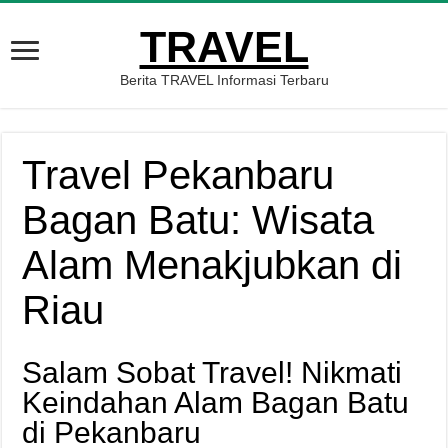
TRAVEL
Berita TRAVEL Informasi Terbaru
Travel Pekanbaru
Bagan Batu: Wisata
Alam Menakjubkan di
Riau
Salam Sobat Travel! Nikmati
Keindahan Alam Bagan Batu
di Pekanbaru