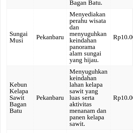
Bagan Batu.
Menyediakan
perahu wisata
dan
Sungai
menyuguhkan
Pekanbaru
Rp10.0
Musi
keindahan
panorama
alam sungai
yang hijau.
Menyuguhkan
keindahan
Kebun
lahan kelapa
Kelapa
sawit yang
Sawit
Pekanbaru
luas serta
Rp10.0
Bagan
aktivitas
Batu
menanam dan
panen kelapa
sawit.