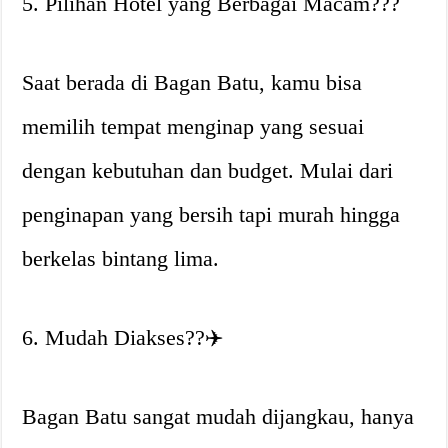
5. Pilihan Hotel yang Berbagai Macam???️
Saat berada di Bagan Batu, kamu bisa
memilih tempat menginap yang sesuai
dengan kebutuhan dan budget. Mulai dari
penginapan yang bersih tapi murah hingga
berkelas bintang lima.
6. Mudah Diakses??✈️
Bagan Batu sangat mudah dijangkau, hanya