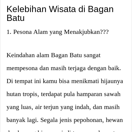
Kelebihan Wisata di Bagan
Batu
1. Pesona Alam yang Menakjubkan???
Keindahan alam Bagan Batu sangat
mempesona dan masih terjaga dengan baik.
Di tempat ini kamu bisa menikmati hijaunya
hutan tropis, terdapat pula hamparan sawah
yang luas, air terjun yang indah, dan masih
banyak lagi. Segala jenis pepohonan, hewan