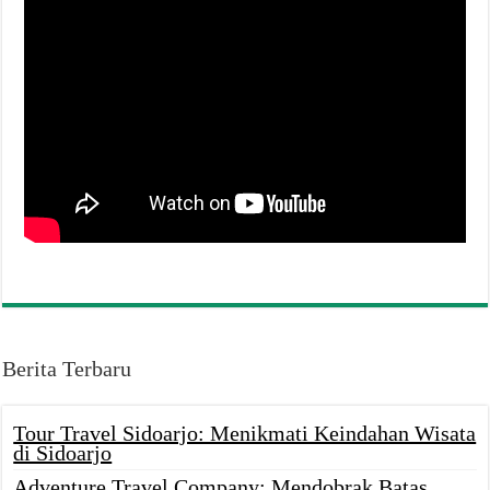
Berita Terbaru
Tour Travel Sidoarjo: Menikmati Keindahan Wisata
di Sidoarjo
Adventure Travel Company: Mendobrak Batas