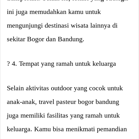
ini juga memudahkan kamu untuk
mengunjungi destinasi wisata lainnya di
sekitar Bogor dan Bandung.
? 4. Tempat yang ramah untuk keluarga
Selain aktivitas outdoor yang cocok untuk
anak-anak, travel pasteur bogor bandung
juga memiliki fasilitas yang ramah untuk
keluarga. Kamu bisa menikmati pemandian