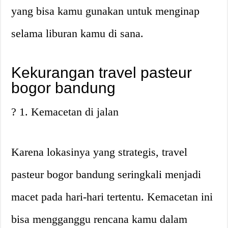
yang bisa kamu gunakan untuk menginap
selama liburan kamu di sana.
Kekurangan travel pasteur
bogor bandung
? 1. Kemacetan di jalan
Karena lokasinya yang strategis, travel
pasteur bogor bandung seringkali menjadi
macet pada hari-hari tertentu. Kemacetan ini
bisa mengganggu rencana kamu dalam