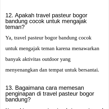
12. Apakah travel pasteur bogor
bandung cocok untuk mengajak
teman?
Ya, travel pasteur bogor bandung cocok
untuk mengajak teman karena menawarkan
banyak aktivitas outdoor yang
menyenangkan dan tempat untuk bersantai.
13. Bagaimana cara memesan
penginapan di travel pasteur bogor
bandung?