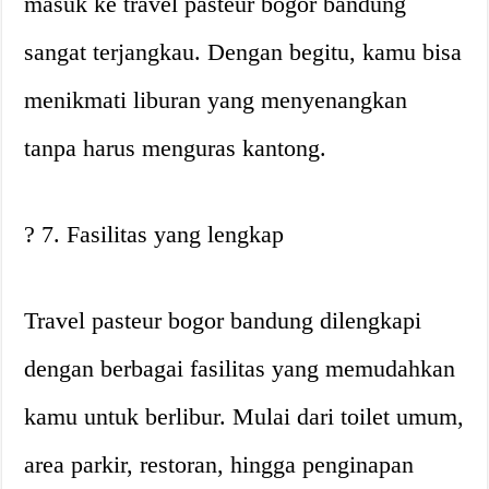
masuk ke travel pasteur bogor bandung
sangat terjangkau. Dengan begitu, kamu bisa
menikmati liburan yang menyenangkan
tanpa harus menguras kantong.
? 7. Fasilitas yang lengkap
Travel pasteur bogor bandung dilengkapi
dengan berbagai fasilitas yang memudahkan
kamu untuk berlibur. Mulai dari toilet umum,
area parkir, restoran, hingga penginapan