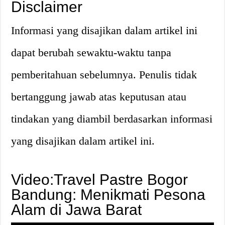
Disclaimer
Informasi yang disajikan dalam artikel ini
dapat berubah sewaktu-waktu tanpa
pemberitahuan sebelumnya. Penulis tidak
bertanggung jawab atas keputusan atau
tindakan yang diambil berdasarkan informasi
yang disajikan dalam artikel ini.
Video:Travel Pastre Bogor
Bandung: Menikmati Pesona
Alam di Jawa Barat