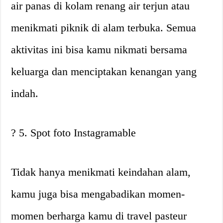
air panas di kolam renang air terjun atau
menikmati piknik di alam terbuka. Semua
aktivitas ini bisa kamu nikmati bersama
keluarga dan menciptakan kenangan yang
indah.
? 5. Spot foto Instagramable
Tidak hanya menikmati keindahan alam,
kamu juga bisa mengabadikan momen-
momen berharga kamu di travel pasteur