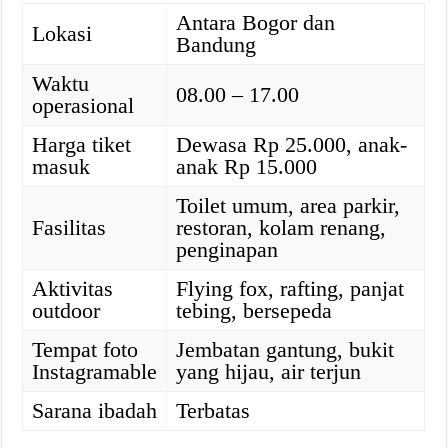
Antara Bogor dan
Lokasi
Bandung
Waktu
08.00 – 17.00
operasional
Harga tiket
Dewasa Rp 25.000, anak-
masuk
anak Rp 15.000
Toilet umum, area parkir,
Fasilitas
restoran, kolam renang,
penginapan
Aktivitas
Flying fox, rafting, panjat
outdoor
tebing, bersepeda
Tempat foto
Jembatan gantung, bukit
Instagramable
yang hijau, air terjun
Sarana ibadah
Terbatas