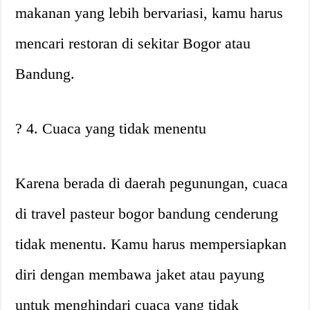
makanan yang lebih bervariasi, kamu harus
mencari restoran di sekitar Bogor atau
Bandung.
? 4. Cuaca yang tidak menentu
Karena berada di daerah pegunungan, cuaca
di travel pasteur bogor bandung cenderung
tidak menentu. Kamu harus mempersiapkan
diri dengan membawa jaket atau payung
untuk menghindari cuaca yang tidak