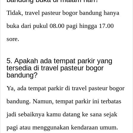
Tidak, travel pasteur bogor bandung hanya
buka dari pukul 08.00 pagi hingga 17.00
sore.
5. Apakah ada tempat parkir yang
tersedia di travel pasteur bogor
bandung?
Ya, ada tempat parkir di travel pasteur bogor
bandung. Namun, tempat parkir ini terbatas
jadi sebaiknya kamu datang ke sana sejak
pagi atau menggunakan kendaraan umum.