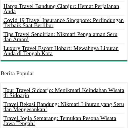
Harga Travel Bandung Cianjur: Hemat Perjalanan
Anda
Covid 19 Travel Insurance Singapore: Perlindungan
Terbaik Saat Berlibur
Tips Travel Sendirian: Nikmati Pengalaman Seru
dan Aman!
Luxury Travel Escort Hobart: Mewahnya Liburan
Anda di Tengah Kota
Berita Popular
Tour Travel Sidoarjo: Menikmati Keindahan Wisata
di Sidoarjo
Travel Bekasi Bandung: Nikmati Liburan yang Seru
dan Mengesankan!
Travel Jogja Semarang: Temukan Pesona Wisata
Jawa Tengah!