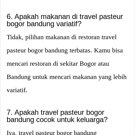
6. Apakah makanan di travel pasteur
bogor bandung variatif?
Tidak, pilihan makanan di restoran travel
pasteur bogor bandung terbatas. Kamu bisa
mencari restoran di sekitar Bogor atau
Bandung untuk mencari makanan yang lebih
variatif.
7. Apakah travel pasteur bogor
bandung cocok untuk keluarga?
Iya, travel pasteur bogor bandung