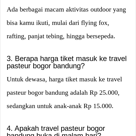
Ada berbagai macam aktivitas outdoor yang
bisa kamu ikuti, mulai dari flying fox,
rafting, panjat tebing, hingga bersepeda.
3. Berapa harga tiket masuk ke travel
pasteur bogor bandung?
Untuk dewasa, harga tiket masuk ke travel
pasteur bogor bandung adalah Rp 25.000,
sedangkan untuk anak-anak Rp 15.000.
4. Apakah travel pasteur bogor
bandung buka di malam hari?