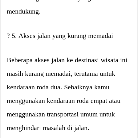
mendukung.
? 5. Akses jalan yang kurang memadai
Beberapa akses jalan ke destinasi wisata ini
masih kurang memadai, terutama untuk
kendaraan roda dua. Sebaiknya kamu
menggunakan kendaraan roda empat atau
menggunakan transportasi umum untuk
menghindari masalah di jalan.