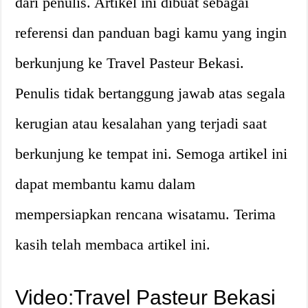
dari penulis. Artikel ini dibuat sebagai
referensi dan panduan bagi kamu yang ingin
berkunjung ke Travel Pasteur Bekasi.
Penulis tidak bertanggung jawab atas segala
kerugian atau kesalahan yang terjadi saat
berkunjung ke tempat ini. Semoga artikel ini
dapat membantu kamu dalam
mempersiapkan rencana wisatamu. Terima
kasih telah membaca artikel ini.
Video:Travel Pasteur Bekasi