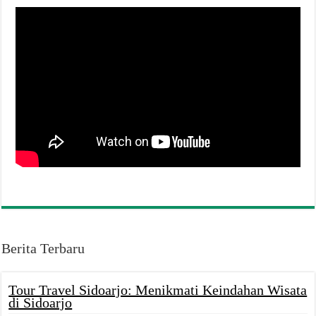
Berita Terbaru
Tour Travel Sidoarjo: Menikmati Keindahan Wisata
di Sidoarjo