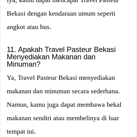
Bekasi dengan kendaraan umum seperti
angkot atau bus.
11. Apakah Travel Pasteur Bekasi
Menyediakan Makanan dan
Minuman?
Ya, Travel Pasteur Bekasi menyediakan
makanan dan minuman secara sederhana.
Namun, kamu juga dapat membawa bekal
makanan sendiri atau membelinya di luar
tempat ini.