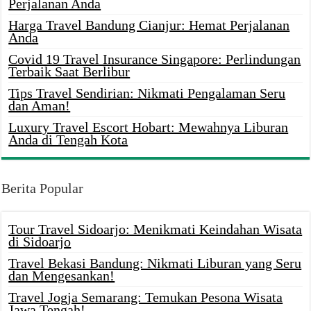
Perjalanan Anda
Harga Travel Bandung Cianjur: Hemat Perjalanan
Anda
Covid 19 Travel Insurance Singapore: Perlindungan
Terbaik Saat Berlibur
Tips Travel Sendirian: Nikmati Pengalaman Seru
dan Aman!
Luxury Travel Escort Hobart: Mewahnya Liburan
Anda di Tengah Kota
Berita Popular
Tour Travel Sidoarjo: Menikmati Keindahan Wisata
di Sidoarjo
Travel Bekasi Bandung: Nikmati Liburan yang Seru
dan Mengesankan!
Travel Jogja Semarang: Temukan Pesona Wisata
Jawa Tengah!