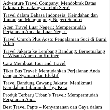
Adventure Travel Company: Mendobrak Batas
Nikmati Petualangan Lebih Seru!
Travel dalam Bahasa Indonesia: Keindahan dan
Tantangan Mengunjungi Negeri Sendiri
Agen Travel Luar Negeri: Mempermudah
Perjalanan Anda ke Luar Negeri
Travel Umroh Plus Aqso: Pengalaman Suci di Bumi
Allah
Travel Jakarta ke Lembang Bandung: Berpetualang
di Wisata Alam dan Kuliner
Cara Membuat Tour and Travel
Tiket Bus Travel: Memudahkan Perjalanan Anda
dengan Nyaman dan Efektif
Travel Bandung Cawang Jakarta: Menikmati
Keindahan Liburan di Tiga Kota
Produk Terbaru Urban’s Travel: Mempermudah
Perjalanan Anda
Best Travel Pants – Kenyamanan dan Gaya dalam