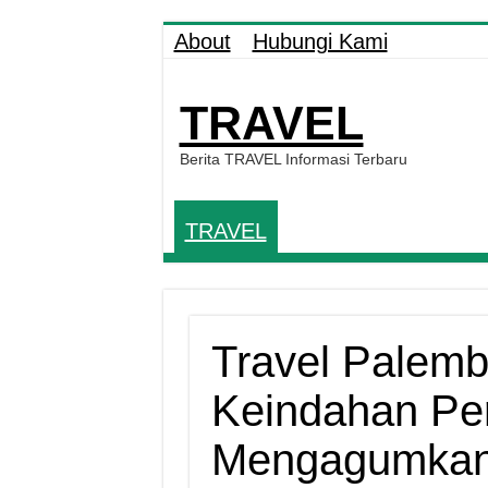
About
Hubungi Kami
TRAVEL
Berita TRAVEL Informasi Terbaru
TRAVEL
Travel Palem
Keindahan Per
Mengagumka