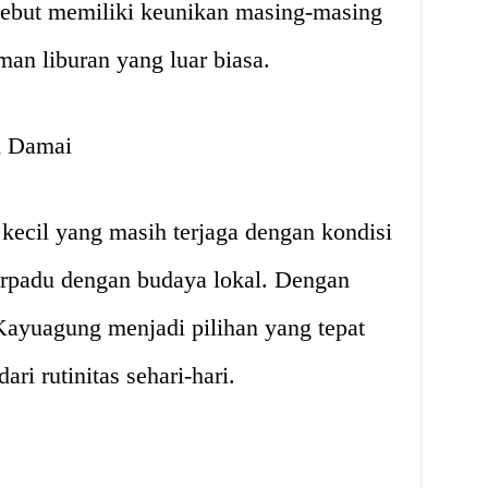
rsebut memiliki keunikan masing-masing
an liburan yang luar biasa.
n Damai
ecil yang masih terjaga dengan kondisi
erpadu dengan budaya lokal. Dengan
Kayuagung menjadi pilihan yang tepat
ri rutinitas sehari-hari.