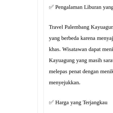
✅ Pengalaman Liburan yan
Travel Palembang Kayuagun
yang berbeda karena menyaj
khas. Wisatawan dapat meni
Kayuagung yang masih sarat 
melepas penat dengan meni
menyejukkan.
✅ Harga yang Terjangkau