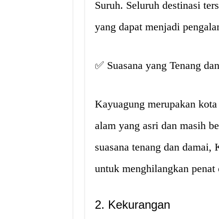
Suruh. Seluruh destinasi te
yang dapat menjadi pengalam
✅ Suasana yang Tenang da
Kayuagung merupakan kota k
alam yang asri dan masih b
suasana tenang dan damai, 
untuk menghilangkan penat da
2. Kekurangan