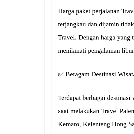
Harga paket perjalanan Tr
terjangkau dan dijamin tida
Travel. Dengan harga yang t
menikmati pengalaman libura
✅ Beragam Destinasi Wisat
Terdapat berbagai destinasi 
saat melakukan Travel Pale
Kemaro, Kelenteng Hong Sa