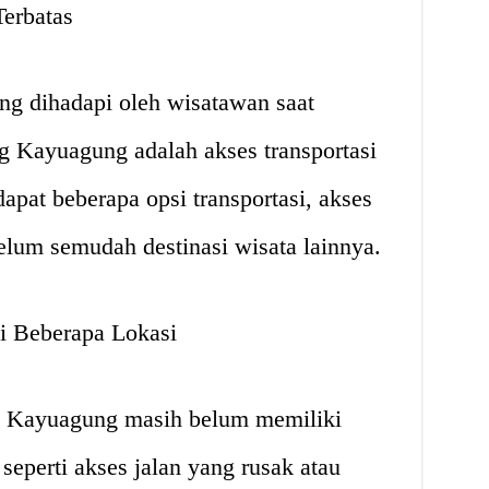
Terbatas
ng dihadapi oleh wisatawan saat
 Kayuagung adalah akses transportasi
apat beberapa opsi transportasi, akses
um semudah destinasi wisata lainnya.
di Beberapa Lokasi
di Kayuagung masih belum memiliki
seperti akses jalan yang rusak atau