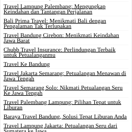
Travel Lampung Palembang: Mengungkap
Keindahan dan Tantangan Perjalanan
Bali Prima Travel: Menikmati Bali dengan
Pengalaman Tak Terlupakan
Travel Bandung Cirebon: Menikmati Keindahan
Jawa Barat
Chubb Travel Insurance: Perlindungan Terbaik
untuk Petualanganmu
Travel Ke Bandung
Travel Jakarta Semarang: Petualangan Menawan di
Jawa Tengah
Travel Semarang Solo: Nikmati Petualangan Seru
Ke Jawa Tengah
Travel Palembang Lampung: Pilihan Tepat untuk
Liburan
Baraya Travel Bandung, Solusi Tepat Liburan Anda
Travel Lampung Jakarta: Petualangan Seru dari
Sumatera ke Jawa