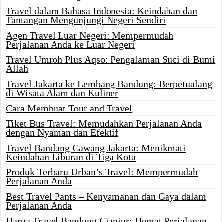
Travel dalam Bahasa Indonesia: Keindahan dan
Tantangan Mengunjungi Negeri Sendiri
Agen Travel Luar Negeri: Mempermudah
Perjalanan Anda ke Luar Negeri
Travel Umroh Plus Aqso: Pengalaman Suci di Bumi
Allah
Travel Jakarta ke Lembang Bandung: Berpetualang
di Wisata Alam dan Kuliner
Cara Membuat Tour and Travel
Tiket Bus Travel: Memudahkan Perjalanan Anda
dengan Nyaman dan Efektif
Travel Bandung Cawang Jakarta: Menikmati
Keindahan Liburan di Tiga Kota
Produk Terbaru Urban’s Travel: Mempermudah
Perjalanan Anda
Best Travel Pants – Kenyamanan dan Gaya dalam
Perjalanan Anda
Harga Travel Bandung Cianjur: Hemat Perjalanan