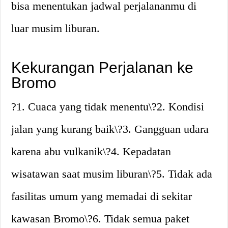
bisa menentukan jadwal perjalananmu di
luar musim liburan.
Kekurangan Perjalanan ke
Bromo
?1. Cuaca yang tidak menentu\?2. Kondisi
jalan yang kurang baik\?3. Gangguan udara
karena abu vulkanik\?4. Kepadatan
wisatawan saat musim liburan\?5. Tidak ada
fasilitas umum yang memadai di sekitar
kawasan Bromo\?6. Tidak semua paket