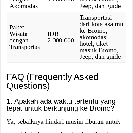
Akomodasi
Jeep, dan guide
Transportasi
dari kota asalmu
Paket
ke Bromo,
Wisata
IDR
akomodasi
dengan
2.000.000
hotel, tiket
Transportasi
masuk Bromo,
Jeep, dan guide
FAQ (Frequently Asked
Questions)
1. Apakah ada waktu tertentu yang
tepat untuk berkunjung ke Bromo?
Ya, sebaiknya hindari musim liburan untuk