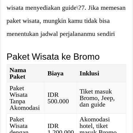
wisata menyediakan guide\?7. Jika memesan
paket wisata, mungkin kamu tidak bisa
menentukan jadwal perjalananmu sendiri
Paket Wisata ke Bromo
Nama
Biaya
Inklusi
Paket
Paket
Tiket masuk
Wisata
IDR
Bromo, Jeep,
Tanpa
500.000
dan guide
Akomodasi
Paket
Akomodasi
Wisata
IDR
hotel, tiket
dengan
1.200.000
masuk Bromo,