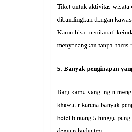
Tiket untuk aktivitas wisata 
dibandingkan dengan kawasan
Kamu bisa menikmati keinda
menyenangkan tanpa harus m
5. Banyak penginapan yang
Bagi kamu yang ingin mengi
khawatir karena banyak peng
hotel bintang 5 hingga peng
dengan budgetmu.