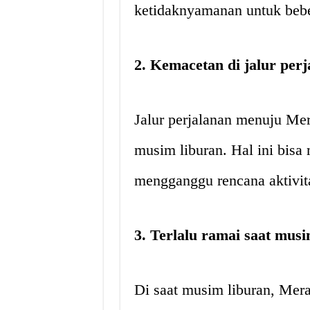
ketidaknyamanan untuk beb
2. Kemacetan di jalur perj
Jalur perjalanan menuju Mer
musim liburan. Hal ini bis
mengganggu rencana aktivit
3. Terlalu ramai saat musi
Di saat musim liburan, Mer