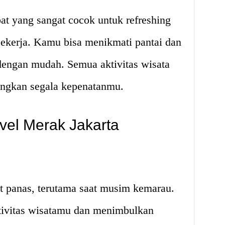
t yang sangat cocok untuk refreshing
bekerja. Kamu bisa menikmati pantai dan
engan mudah. Semua aktivitas wisata
angkan segala kepenatanmu.
el Merak Jakarta
t panas, terutama saat musim kemarau.
tivitas wisatamu dan menimbulkan