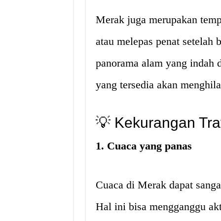
Merak juga merupakan tempa
atau melepas penat setelah 
panorama alam yang indah d
yang tersedia akan menghil
💡
Kekurangan Trav
1. Cuaca yang panas
Cuaca di Merak dapat sanga
Hal ini bisa mengganggu ak