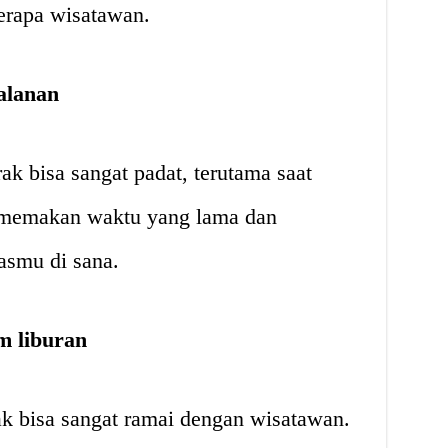
erapa wisatawan.
alanan
ak bisa sangat padat, terutama saat
a memakan waktu yang lama dan
asmu di sana.
m liburan
ak bisa sangat ramai dengan wisatawan.