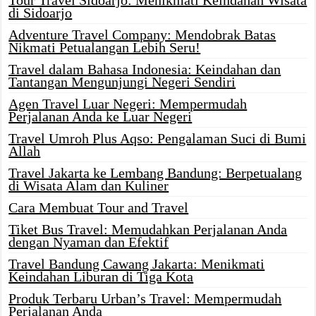
di Sidoarjo
Adventure Travel Company: Mendobrak Batas
Nikmati Petualangan Lebih Seru!
Travel dalam Bahasa Indonesia: Keindahan dan
Tantangan Mengunjungi Negeri Sendiri
Agen Travel Luar Negeri: Mempermudah
Perjalanan Anda ke Luar Negeri
Travel Umroh Plus Aqso: Pengalaman Suci di Bumi
Allah
Travel Jakarta ke Lembang Bandung: Berpetualang
di Wisata Alam dan Kuliner
Cara Membuat Tour and Travel
Tiket Bus Travel: Memudahkan Perjalanan Anda
dengan Nyaman dan Efektif
Travel Bandung Cawang Jakarta: Menikmati
Keindahan Liburan di Tiga Kota
Produk Terbaru Urban’s Travel: Mempermudah
Perjalanan Anda