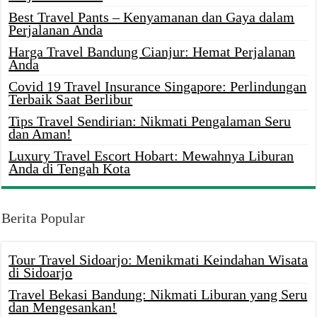
Best Travel Pants – Kenyamanan dan Gaya dalam
Perjalanan Anda
Harga Travel Bandung Cianjur: Hemat Perjalanan
Anda
Covid 19 Travel Insurance Singapore: Perlindungan
Terbaik Saat Berlibur
Tips Travel Sendirian: Nikmati Pengalaman Seru
dan Aman!
Luxury Travel Escort Hobart: Mewahnya Liburan
Anda di Tengah Kota
Berita Popular
Tour Travel Sidoarjo: Menikmati Keindahan Wisata
di Sidoarjo
Travel Bekasi Bandung: Nikmati Liburan yang Seru
dan Mengesankan!