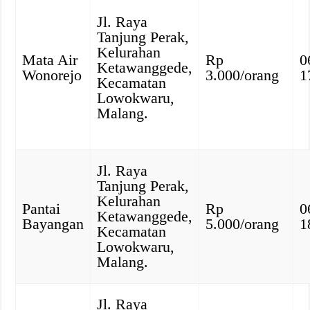
Jl. Raya
Tanjung Perak,
Kelurahan
Mata Air
Rp
0
Ketawanggede,
Wonorejo
3.000/orang
1
Kecamatan
Lowokwaru,
Malang.
Jl. Raya
Tanjung Perak,
Kelurahan
Pantai
Rp
0
Ketawanggede,
Bayangan
5.000/orang
1
Kecamatan
Lowokwaru,
Malang.
Jl. Raya