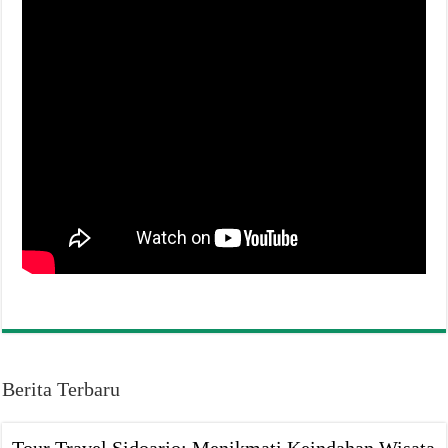
Berita Terbaru
Tour Travel Sidoarjo: Menikmati Keindahan Wisata