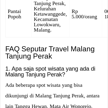
Tanjung Perak,
Kelurahan
Pantai
Rp
0
Ketawanggede,
Popoh
5.000/orang
1
Kecamatan
Lowokwaru,
Malang.
FAQ Seputar Travel Malang
Tanjung Perak
1. Apa saja spot wisata yang ada di
Malang Tanjung Perak?
Ada beberapa spot wisata yang bisa
dikunjungi di Malang Tanjung Perak, antara
lain Tangga Hewan, Mata Air Wonorejo,