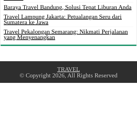
Baraya Travel Bandung, Solusi Tepat Liburan Anda
Travel Lampung Jakarta: Petualangan Seru dari
Sumatera ke Jawa
Travel Pekalongan Semarang: Nikmati Perjalanan
yang Menyenangkan
TRAVEL
© Copyright 2026, All Rights Reserved