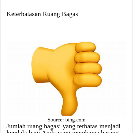
Keterbatasan Ruang Bagasi
Source:
bing.com
Jumlah ruang bagasi yang terbatas menjadi
kendala bagi Anda yang membawa barang