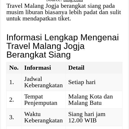
Travel Malang Jogja berangkat siang pada
musim liburan biasanya lebih padat dan sulit
untuk mendapatkan tiket.
Informasi Lengkap Mengenai
Travel Malang Jogja
Berangkat Siang
No.
Informasi
Detail
Jadwal
1.
Setiap hari
Keberangkatan
Tempat
Malang Kota dan
2.
Penjemputan
Malang Batu
Waktu
Siang hari jam
3.
Keberangkatan
12.00 WIB