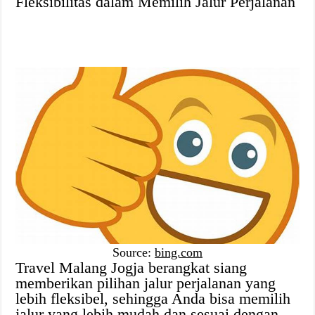
Fleksibilitas dalam Memilih Jalur Perjalanan
Source:
bing.com
Travel Malang Jogja berangkat siang
memberikan pilihan jalur perjalanan yang
lebih fleksibel, sehingga Anda bisa memilih
jalur yang lebih mudah dan sesuai dengan