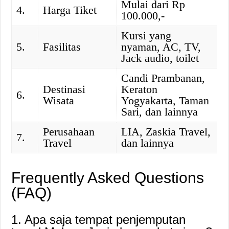
Mulai dari Rp
4.
Harga Tiket
100.000,-
Kursi yang
5.
Fasilitas
nyaman, AC, TV,
Jack audio, toilet
Candi Prambanan,
Destinasi
Keraton
6.
Wisata
Yogyakarta, Taman
Sari, dan lainnya
Perusahaan
LIA, Zaskia Travel,
7.
Travel
dan lainnya
Frequently Asked Questions
(FAQ)
1. Apa saja tempat penjemputan