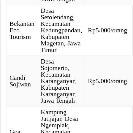
Desa
Setolendang,
Bekantan
Kecamatan
Eco
Kedungpandan,
Rp5.000/orang
Tourism
Kabupaten
Magetan, Jawa
Timur
Desa
Sojomerto,
Kecamatan
Candi
Karanganyar,
Rp5.000/orang
Sojiwan
Kabupaten
Karanganyar,
Jawa Tengah
Kampung
Jatijajar, Desa
Ngemplak,
Goa
Kecamatan