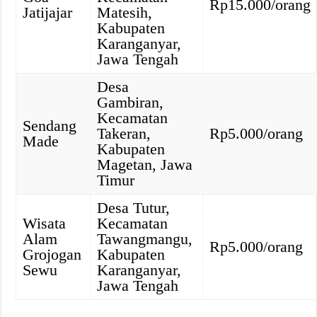
Rp15.000/orang
Jatijajar
Matesih,
Kabupaten
Karanganyar,
Jawa Tengah
Desa
Gambiran,
Kecamatan
Sendang
Takeran,
Rp5.000/orang
Made
Kabupaten
Magetan, Jawa
Timur
Desa Tutur,
Wisata
Kecamatan
Alam
Tawangmangu,
Rp5.000/orang
Grojogan
Kabupaten
Sewu
Karanganyar,
Jawa Tengah