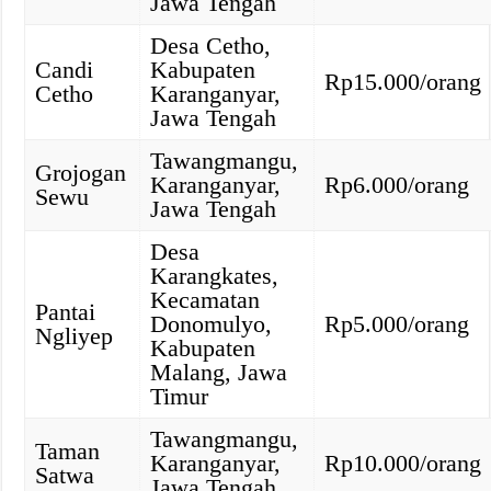
Jawa Tengah
Desa Cetho,
Candi
Kabupaten
Rp15.000/orang
Cetho
Karanganyar,
Jawa Tengah
Tawangmangu,
Grojogan
Karanganyar,
Rp6.000/orang
Sewu
Jawa Tengah
Desa
Karangkates,
Kecamatan
Pantai
Donomulyo,
Rp5.000/orang
Ngliyep
Kabupaten
Malang, Jawa
Timur
Tawangmangu,
Taman
Karanganyar,
Rp10.000/orang
Satwa
Jawa Tengah