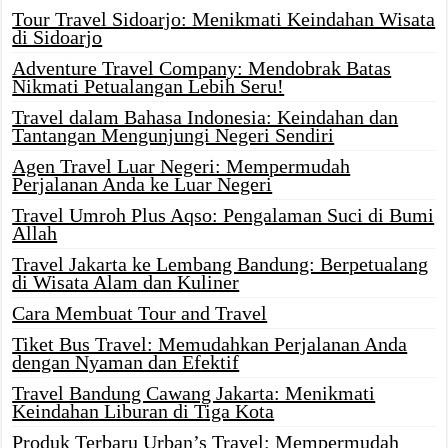
Tour Travel Sidoarjo: Menikmati Keindahan Wisata
di Sidoarjo
Adventure Travel Company: Mendobrak Batas
Nikmati Petualangan Lebih Seru!
Travel dalam Bahasa Indonesia: Keindahan dan
Tantangan Mengunjungi Negeri Sendiri
Agen Travel Luar Negeri: Mempermudah
Perjalanan Anda ke Luar Negeri
Travel Umroh Plus Aqso: Pengalaman Suci di Bumi
Allah
Travel Jakarta ke Lembang Bandung: Berpetualang
di Wisata Alam dan Kuliner
Cara Membuat Tour and Travel
Tiket Bus Travel: Memudahkan Perjalanan Anda
dengan Nyaman dan Efektif
Travel Bandung Cawang Jakarta: Menikmati
Keindahan Liburan di Tiga Kota
Produk Terbaru Urban’s Travel: Mempermudah