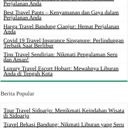
Perjalanan Anda
Best Travel Pants – Kenyamanan dan Gaya dalam
Perjalanan Anda
Harga Travel Bandung Cianjur: Hemat Perjalanan
Anda
Covid 19 Travel Insurance Singapore: Perlindungan
Terbaik Saat Berlibur
Tips Travel Sendirian: Nikmati Pengalaman Seru
dan Aman!
Luxury Travel Escort Hobart: Mewahnya Liburan
Anda di Tengah Kota
Berita Popular
Tour Travel Sidoarjo: Menikmati Keindahan Wisata
di Sidoarjo
Travel Bekasi Bandung: Nikmati Liburan yang Seru