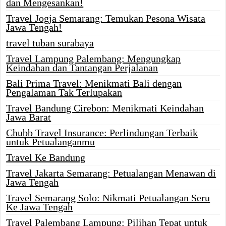
dan Mengesankan!
Travel Jogja Semarang: Temukan Pesona Wisata
Jawa Tengah!
travel tuban surabaya
Travel Lampung Palembang: Mengungkap
Keindahan dan Tantangan Perjalanan
Bali Prima Travel: Menikmati Bali dengan
Pengalaman Tak Terlupakan
Travel Bandung Cirebon: Menikmati Keindahan
Jawa Barat
Chubb Travel Insurance: Perlindungan Terbaik
untuk Petualanganmu
Travel Ke Bandung
Travel Jakarta Semarang: Petualangan Menawan di
Jawa Tengah
Travel Semarang Solo: Nikmati Petualangan Seru
Ke Jawa Tengah
Travel Palembang Lampung: Pilihan Tepat untuk