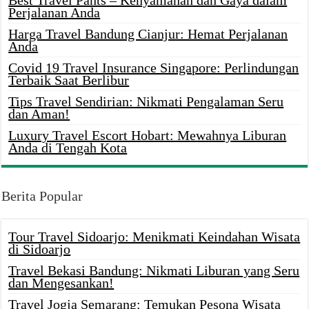
Best Travel Pants – Kenyamanan dan Gaya dalam
Perjalanan Anda
Harga Travel Bandung Cianjur: Hemat Perjalanan
Anda
Covid 19 Travel Insurance Singapore: Perlindungan
Terbaik Saat Berlibur
Tips Travel Sendirian: Nikmati Pengalaman Seru
dan Aman!
Luxury Travel Escort Hobart: Mewahnya Liburan
Anda di Tengah Kota
Berita Popular
Tour Travel Sidoarjo: Menikmati Keindahan Wisata
di Sidoarjo
Travel Bekasi Bandung: Nikmati Liburan yang Seru
dan Mengesankan!
Travel Jogja Semarang: Temukan Pesona Wisata