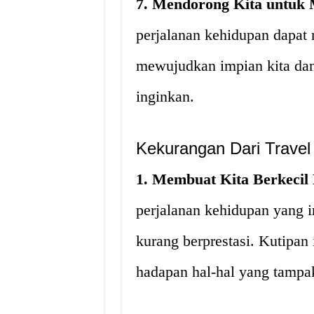
7. Mendorong Kita untuk
perjalanan kehidupan dapat
mewujudkan impian kita dan
inginkan.
Kekurangan Dari Travel
1. Membuat Kita Berkecil 
perjalanan kehidupan yang i
kurang berprestasi. Kutipan 
hadapan hal-hal yang tampak 