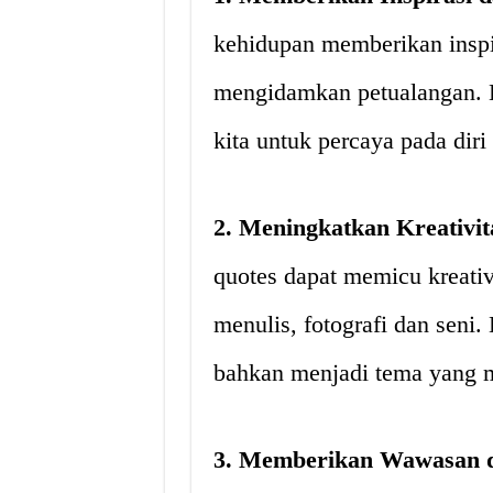
kehidupan memberikan inspir
mengidamkan petualangan. 
kita untuk percaya pada diri
2. Meningkatkan Kreativit
quotes dapat memicu kreativi
menulis, fotografi dan seni.
bahkan menjadi tema yang m
3. Memberikan Wawasan d