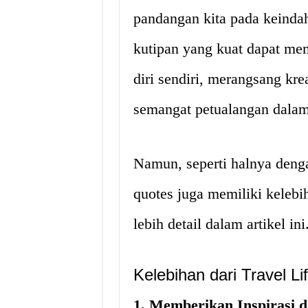
pandangan kita pada keindah
kutipan yang kuat dapat m
diri sendiri, merangsang kre
semangat petualangan dalam 
Namun, seperti halnya dengan 
quotes juga memiliki kelebi
lebih detail dalam artikel ini
Kelebihan dari Travel L
1. Memberikan Inspirasi d