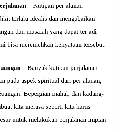
erjalanan
– Kutipan perjalanan
ikit terlalu idealis dan mengabaikan
ngan dan masalah yang dapat terjadi
 ini bisa meremehkan kenyataan tersebut.
euangan
– Banyak kutipan perjalanan
pada aspek spiritual dari perjalanan,
keuangan. Bepergian mahal, dan kadang-
uat kita merasa seperti kita harus
besar untuk melakukan perjalanan impian