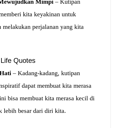
 Mewujudkan Mimpi
– Kutipan
 memberi kita keyakinan untuk
 melakukan perjalanan yang kita
 Life Quotes
Hati
– Kadang-kadang, kutipan
nspiratif dapat membuat kita merasa
ini bisa membuat kita merasa kecil di
lebih besar dari diri kita.