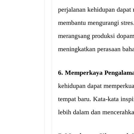
perjalanan kehidupan dapat 
membantu mengurangi stres.
merangsang produksi dopami
meningkatkan perasaan baha
6. Memperkaya Pengalama
kehidupan dapat memperkuat
tempat baru. Kata-kata ins
lebih dalam dan mencerahkan