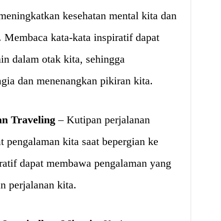
meningkatkan kesehatan mental kita dan
 Membaca kata-kata inspiratif dapat
n dalam otak kita, sehingga
gia dan menenangkan pikiran kita.
n Traveling
– Kutipan perjalanan
 pengalaman kita saat bepergian ke
piratif dapat membawa pengalaman yang
 perjalanan kita.