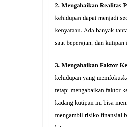
2. Mengabaikan Realitas P
kehidupan dapat menjadi sed
kenyataan. Ada banyak tanta
saat bepergian, dan kutipan
3. Mengabaikan Faktor K
kehidupan yang memfokuskan 
tetapi mengabaikan faktor 
kadang kutipan ini bisa memb
mengambil risiko finansial 