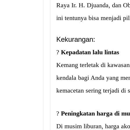
Raya Ir. H. Djuanda, dan O
ini tentunya bisa menjadi p
Kekurangan:
?
Kepadatan lalu lintas
Kemang terletak di kawasan 
kendala bagi Anda yang men
kemacetan sering terjadi di 
?
Peningkatan harga di mu
Di musim liburan, harga a