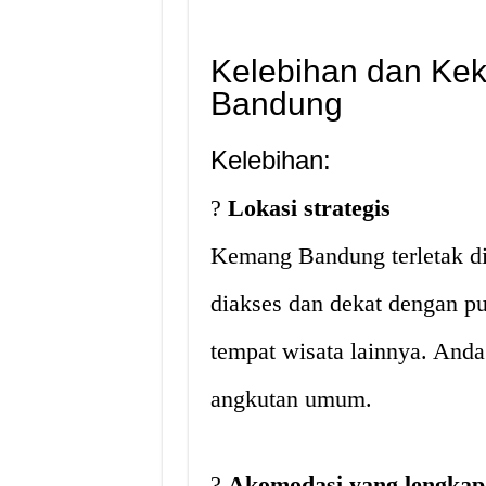
Kelebihan dan Ke
Bandung
Kelebihan:
?
Lokasi strategis
Kemang Bandung terletak d
diakses dan dekat dengan pus
tempat wisata lainnya. Anda
angkutan umum.
?
Akomodasi yang lengkap