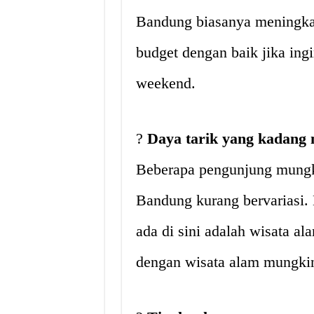
Bandung biasanya meningkat
budget dengan baik jika ing
weekend.
?
Daya tarik yang kadang
Beberapa pengunjung mungk
Bandung kurang bervariasi.
ada di sini adalah wisata a
dengan wisata alam mungki