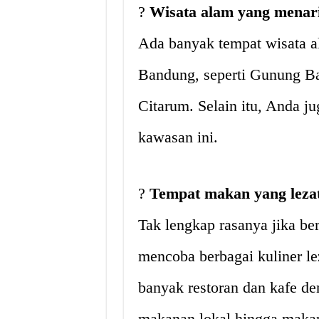
?
Wisata alam yang menar
Ada banyak tempat wisata 
Bandung, seperti Gunung Ba
Citarum. Selain itu, Anda ju
kawasan ini.
?
Tempat makan yang leza
Tak lengkap rasanya jika b
mencoba berbagai kuliner l
banyak restoran dan kafe d
makanan lokal hingga makan