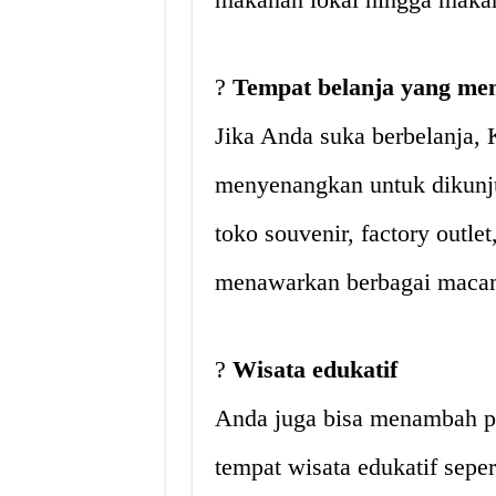
?
Tempat belanja yang me
Jika Anda suka berbelanja,
menyenangkan untuk dikunju
toko souvenir, factory outle
menawarkan berbagai macam
?
Wisata edukatif
Anda juga bisa menambah p
tempat wisata edukatif sep