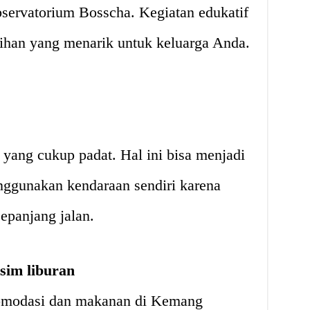
bservatorium Bosscha. Kegiatan edukatif
ilihan yang menarik untuk keluarga Anda.
yang cukup padat. Hal ini bisa menjadi
ggunakan kendaraan sendiri karena
sepanjang jalan.
sim liburan
komodasi dan makanan di Kemang