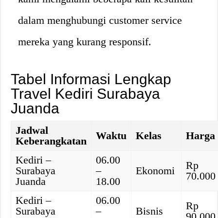
dalam menghubungi customer service
mereka yang kurang responsif.
Tabel Informasi Lengkap
Travel Kediri Surabaya
Juanda
Jadwal
Waktu
Kelas
Harga
Keberangkatan
Kediri –
06.00
Rp
Surabaya
–
Ekonomi
70.000
Juanda
18.00
Kediri –
06.00
Rp
Surabaya
–
Bisnis
90.000