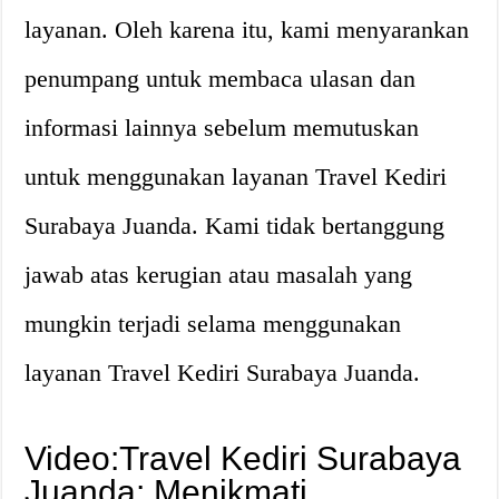
layanan. Oleh karena itu, kami menyarankan
penumpang untuk membaca ulasan dan
informasi lainnya sebelum memutuskan
untuk menggunakan layanan Travel Kediri
Surabaya Juanda. Kami tidak bertanggung
jawab atas kerugian atau masalah yang
mungkin terjadi selama menggunakan
layanan Travel Kediri Surabaya Juanda.
Video:Travel Kediri Surabaya
Juanda: Menikmati