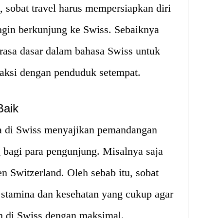
 sobat travel harus mempersiapkan diri
ngin berkunjung ke Swiss. Sebaiknya
rasa dasar dalam bahasa Swiss untuk
aksi dengan penduduk setempat.
Baik
a di Swiss menyajikan pemandangan
bagi para pengunjung. Misalnya saja
n Switzerland. Oleh sebab itu, sobat
 stamina dan kesehatan yang cukup agar
m di Swiss dengan maksimal.