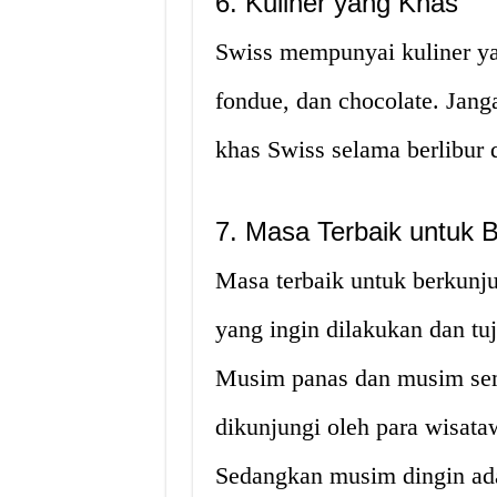
6. Kuliner yang Khas
Swiss mempunyai kuliner yang
fondue, dan chocolate. Jang
khas Swiss selama berlibur d
7. Masa Terbaik untuk 
Masa terbaik untuk berkunju
yang ingin dilakukan dan tu
Musim panas dan musim se
dikunjungi oleh para wisata
Sedangkan musim dingin ada