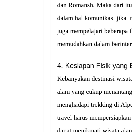
dan Romansh. Maka dari itu,
dalam hal komunikasi jika i
juga mempelajari beberapa f
memudahkan dalam berinter
4. Kesiapan Fisik yang 
Kebanyakan destinasi wisat
alam yang cukup menantang 
menghadapi trekking di Alpe
travel harus mempersiapkan
dapat menikmati wisata ala