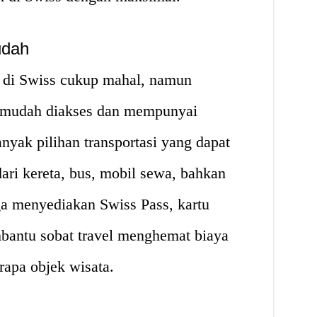
udah
i di Swiss cukup mahal, namun
at mudah diakses dan mempunyai
nyak pilihan transportasi yang dapat
dari kereta, bus, mobil sewa, bahkan
uga menyediakan Swiss Pass, kartu
mbantu sobat travel menghemat biaya
rapa objek wisata.