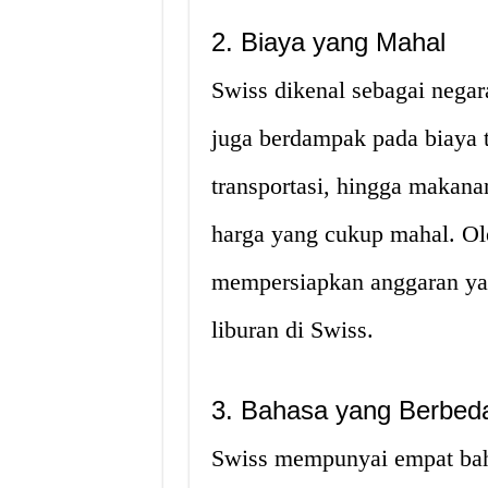
2. Biaya yang Mahal
Swiss dikenal sebagai negar
juga berdampak pada biaya t
transportasi, hingga makan
harga yang cukup mahal. Oleh
mempersiapkan anggaran ya
liburan di Swiss.
3. Bahasa yang Berbed
Swiss mempunyai empat bahas