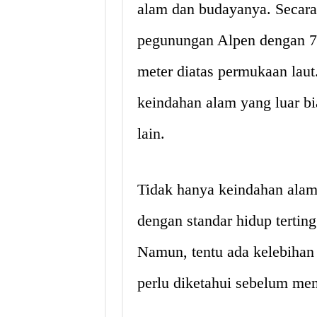
alam dan budayanya. Secara
pegunungan Alpen dengan 70
meter diatas permukaan lau
keindahan alam yang luar bi
lain.
Tidak hanya keindahan alam,
dengan standar hidup terting
Namun, tentu ada kelebihan
perlu diketahui sebelum me