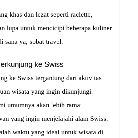
 khas dan lezat seperti raclette,
an lupa untuk mencicipi beberapa kuliner
i sana ya, sobat travel.
Berkunjung ke Swiss
ng ke Swiss tergantung dari aktivitas
juan wisata yang ingin dikunjungi.
mi umumnya akan lebih ramai
wan yang ingin menjelajahi alam Swiss.
lah waktu yang ideal untuk wisata di