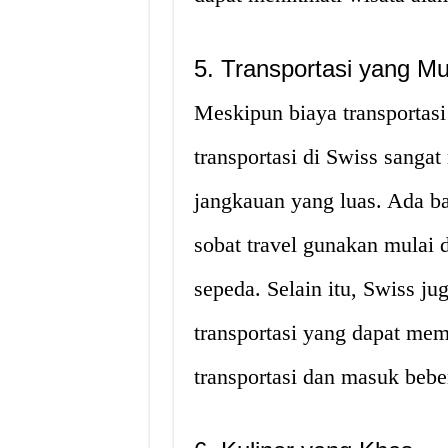
5. Transportasi yang M
Meskipun biaya transportas
transportasi di Swiss sang
jangkauan yang luas. Ada ba
sobat travel gunakan mulai 
sepeda. Selain itu, Swiss j
transportasi yang dapat me
transportasi dan masuk bebe