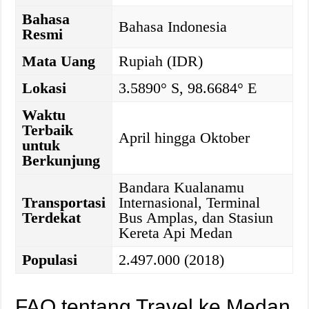
Bahasa
Bahasa Indonesia
Resmi
Mata Uang
Rupiah (IDR)
Lokasi
3.5890° S, 98.6684° E
Waktu
Terbaik
April hingga Oktober
untuk
Berkunjung
Bandara Kualanamu
Transportasi
Internasional, Terminal
Terdekat
Bus Amplas, dan Stasiun
Kereta Api Medan
Populasi
2.497.000 (2018)
FAQ tentang Travel ke Medan