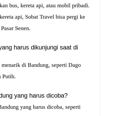
an bus, kereta api, atau mobil pribadi.
ereta api, Sobat Travel bisa pergi ke
 Pasar Senen.
yang harus dikunjungi saat di
a menarik di Bandung, seperti Dago
 Putih.
ndung yang harus dicoba?
ndung yang harus dicoba, seperti