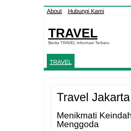
About
Hubungi Kami
TRAVEL
Berita TRAVEL Informasi Terbaru
TRAVEL
Travel Jakart
Menikmati Keinda
Menggoda