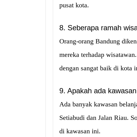
pusat kota.
8. Seberapa ramah wis
Orang-orang Bandung diken
mereka terhadap wisatawan.
dengan sangat baik di kota i
9. Apakah ada kawasan
Ada banyak kawasan belanja
Setiabudi dan Jalan Riau. So
di kawasan ini.