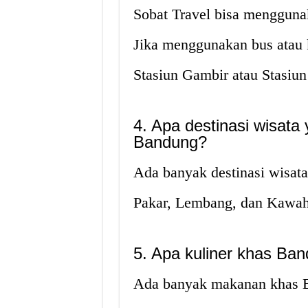
Sobat Travel bisa menggunak
Jika menggunakan bus atau k
Stasiun Gambir atau Stasiun
4. Apa destinasi wisata 
Bandung?
Ada banyak destinasi wisat
Pakar, Lembang, dan Kawah
5. Apa kuliner khas Ba
Ada banyak makanan khas Ba