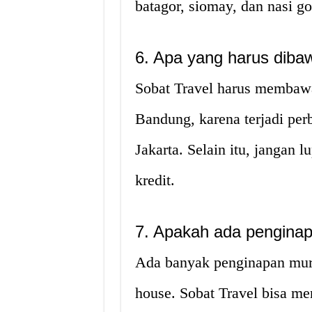
batagor, siomay, dan nasi g
6. Apa yang harus diba
Sobat Travel harus membawa
Bandung, karena terjadi per
Jakarta. Selain itu, jangan
kredit.
7. Apakah ada pengina
Ada banyak penginapan mura
house. Sobat Travel bisa men