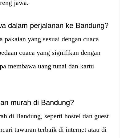
oreng jawa.
wa dalam perjalanan ke Bandung?
 pakaian yang sesuai dengan cuaca
bedaan cuaca yang signifikan dengan
 lupa membawa uang tunai dan kartu
pan murah di Bandung?
h di Bandung, seperti hostel dan guest
cari tawaran terbaik di internet atau di