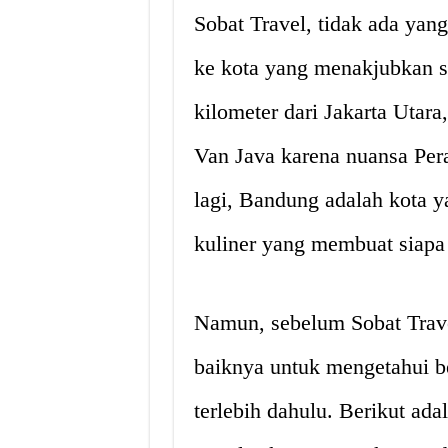
Sobat Travel, tidak ada yan
ke kota yang menakjubkan se
kilometer dari Jakarta Utar
Van Java karena nuansa Pera
lagi, Bandung adalah kota y
kuliner yang membuat siapa s
Namun, sebelum Sobat Travel
baiknya untuk mengetahui be
terlebih dahulu. Berikut ad