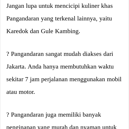
Jangan lupa untuk mencicipi kuliner khas
Pangandaran yang terkenal lainnya, yaitu
Karedok dan Gule Kambing.
? Pangandaran sangat mudah diakses dari
Jakarta. Anda hanya membutuhkan waktu
sekitar 7 jam perjalanan menggunakan mobil
atau motor.
? Pangandaran juga memiliki banyak
penginapan yang murah dan nyaman untuk