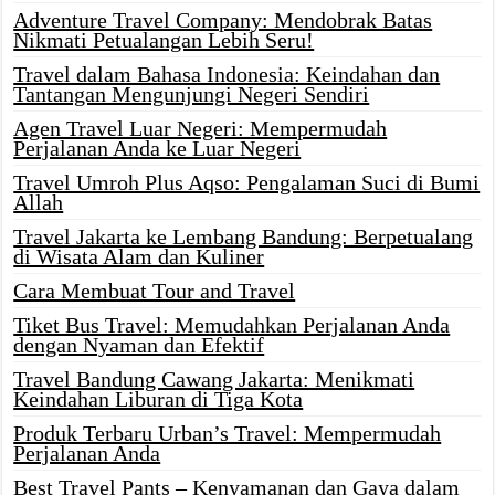
Adventure Travel Company: Mendobrak Batas
Nikmati Petualangan Lebih Seru!
Travel dalam Bahasa Indonesia: Keindahan dan
Tantangan Mengunjungi Negeri Sendiri
Agen Travel Luar Negeri: Mempermudah
Perjalanan Anda ke Luar Negeri
Travel Umroh Plus Aqso: Pengalaman Suci di Bumi
Allah
Travel Jakarta ke Lembang Bandung: Berpetualang
di Wisata Alam dan Kuliner
Cara Membuat Tour and Travel
Tiket Bus Travel: Memudahkan Perjalanan Anda
dengan Nyaman dan Efektif
Travel Bandung Cawang Jakarta: Menikmati
Keindahan Liburan di Tiga Kota
Produk Terbaru Urban’s Travel: Mempermudah
Perjalanan Anda
Best Travel Pants – Kenyamanan dan Gaya dalam