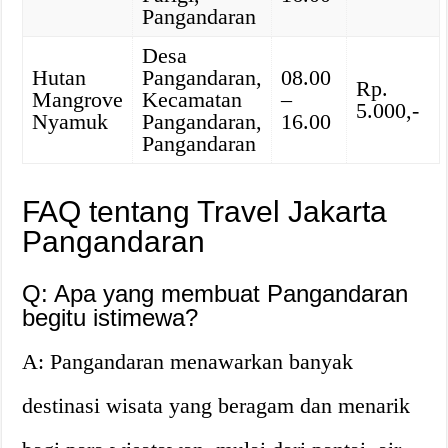
Pangandaran
Desa
Hutan
Pangandaran,
08.00
Rp.
Mangrove
Kecamatan
–
5.000,-
Nyamuk
Pangandaran,
16.00
Pangandaran
FAQ tentang Travel Jakarta
Pangandaran
Q: Apa yang membuat Pangandaran
begitu istimewa?
A: Pangandaran menawarkan banyak
destinasi wisata yang beragam dan menarik