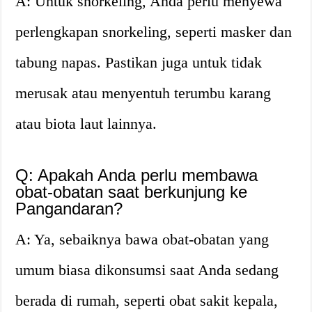
A: Untuk snorkeling, Anda perlu menyewa
perlengkapan snorkeling, seperti masker dan
tabung napas. Pastikan juga untuk tidak
merusak atau menyentuh terumbu karang
atau biota laut lainnya.
Q: Apakah Anda perlu membawa
obat-obatan saat berkunjung ke
Pangandaran?
A: Ya, sebaiknya bawa obat-obatan yang
umum biasa dikonsumsi saat Anda sedang
berada di rumah, seperti obat sakit kepala,