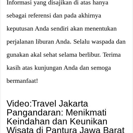
Informasi yang disajikan di atas hanya
sebagai referensi dan pada akhirnya
keputusan Anda sendiri akan menentukan
perjalanan liburan Anda. Selalu waspada dan
gunakan akal sehat selama berlibur. Terima
kasih atas kunjungan Anda dan semoga
bermanfaat!
Video:Travel Jakarta
Pangandaran: Menikmati
Keindahan dan Keunikan
Wisata di Pantura Jawa Barat