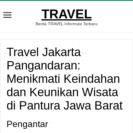
TRAVEL
Berita TRAVEL Informasi Terbaru
Travel Jakarta
Pangandaran:
Menikmati Keindahan
dan Keunikan Wisata
di Pantura Jawa Barat
Pengantar