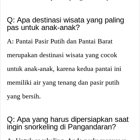
Q: Apa destinasi wisata yang paling
pas untuk anak-anak?
A: Pantai Pasir Putih dan Pantai Barat
merupakan destinasi wisata yang cocok
untuk anak-anak, karena kedua pantai ini
memiliki air yang tenang dan pasir putih
yang bersih.
Q: Apa yang harus dipersiapkan saat
ingin snorkeling di Pangandaran?