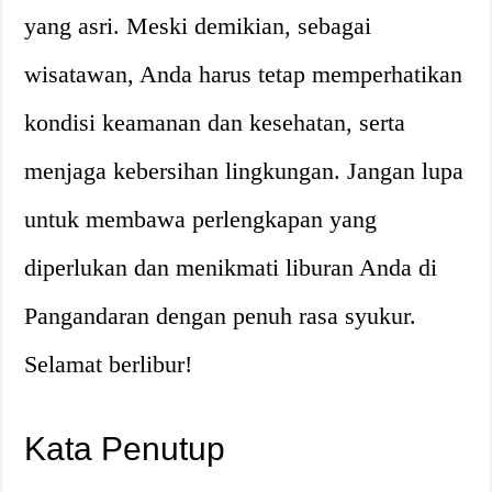
yang asri. Meski demikian, sebagai
wisatawan, Anda harus tetap memperhatikan
kondisi keamanan dan kesehatan, serta
menjaga kebersihan lingkungan. Jangan lupa
untuk membawa perlengkapan yang
diperlukan dan menikmati liburan Anda di
Pangandaran dengan penuh rasa syukur.
Selamat berlibur!
Kata Penutup