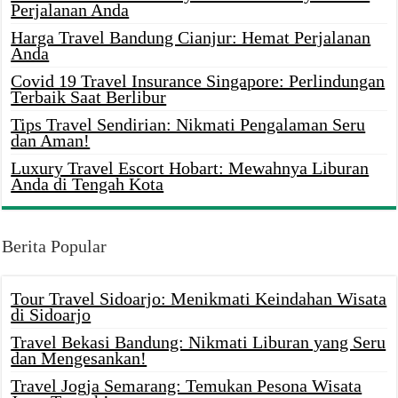
Perjalanan Anda
Harga Travel Bandung Cianjur: Hemat Perjalanan
Anda
Covid 19 Travel Insurance Singapore: Perlindungan
Terbaik Saat Berlibur
Tips Travel Sendirian: Nikmati Pengalaman Seru
dan Aman!
Luxury Travel Escort Hobart: Mewahnya Liburan
Anda di Tengah Kota
Berita Popular
Tour Travel Sidoarjo: Menikmati Keindahan Wisata
di Sidoarjo
Travel Bekasi Bandung: Nikmati Liburan yang Seru
dan Mengesankan!
Travel Jogja Semarang: Temukan Pesona Wisata