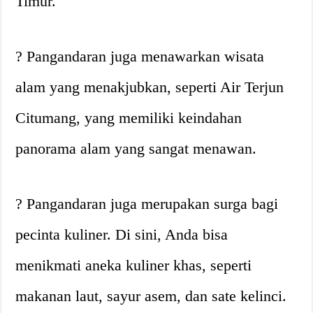
Timur.
? Pangandaran juga menawarkan wisata
alam yang menakjubkan, seperti Air Terjun
Citumang, yang memiliki keindahan
panorama alam yang sangat menawan.
? Pangandaran juga merupakan surga bagi
pecinta kuliner. Di sini, Anda bisa
menikmati aneka kuliner khas, seperti
makanan laut, sayur asem, dan sate kelinci.