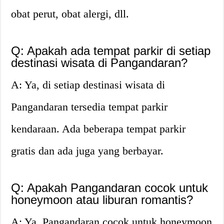
obat perut, obat alergi, dll.
Q: Apakah ada tempat parkir di setiap
destinasi wisata di Pangandaran?
A: Ya, di setiap destinasi wisata di
Pangandaran tersedia tempat parkir
kendaraan. Ada beberapa tempat parkir
gratis dan ada juga yang berbayar.
Q: Apakah Pangandaran cocok untuk
honeymoon atau liburan romantis?
A: Ya, Pangandaran cocok untuk honeymoon